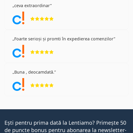
ceva extraordinar
Opinii 5 din 5
Foarte serioși și promti în expedierea comenzilor
Opinii 5 din 5
Buna , deocamdată.
Opinii 5 din 5
Ești pentru prima dată la Lentiamo? Primește 50
de puncte bonus pentru abonarea la newsletter-