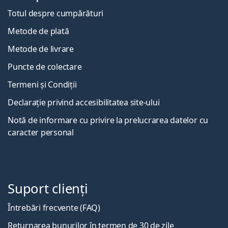
Totul despre cumpărături
Metode de plată
Metode de livrare
Puncte de colectare
Termeni și Condiții
Declarație privind accesibilitatea site-ului
Notă de informare cu privire la prelucrarea datelor cu
caracter personal
Suport clienți
Întrebări frecvente (FAQ)
Returnarea bunurilor în termen de 30 de zile