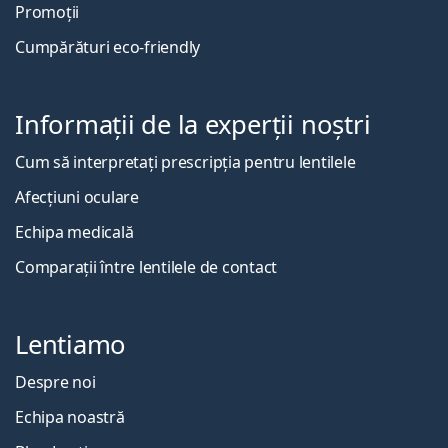
Promoții
Cumpărături eco-friendly
Informații de la experții noștri
Cum să interpretați prescripția pentru lentilele
Afecțiuni oculare
Echipa medicală
Comparații între lentilele de contact
Lentiamo
Despre noi
Echipa noastră