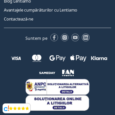
Blog Lentiamo
Avantajele cumpărăturilor cu Lentiamo
Contactează-ne
Facebook
Instagram
YouTube
LinkedIn
Suntem pe
Opinii