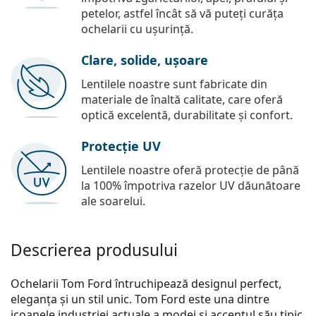
petelor, astfel încât să vă puteți curăța
ochelarii cu ușurință.
Clare, solide, ușoare
Lentilele noastre sunt fabricate din
materiale de înaltă calitate, care oferă
optică excelentă, durabilitate și confort.
Protecție UV
Lentilele noastre oferă protecție de până
la 100% împotriva razelor UV dăunătoare
ale soarelui.
Descrierea produsului
Ochelarii Tom Ford întruchipează designul perfect,
eleganța și un stil unic. Tom Ford este una dintre
icoanele industriei actuale a modei și accentul său tipic