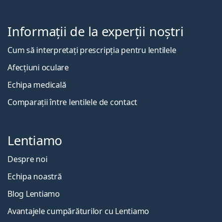
Informații de la experții noștri
Cum să interpretați prescripția pentru lentilele
Afecțiuni oculare
Echipa medicală
Comparații între lentilele de contact
Lentiamo
Despre noi
Echipa noastră
Blog Lentiamo
Avantajele cumpărăturilor cu Lentiamo