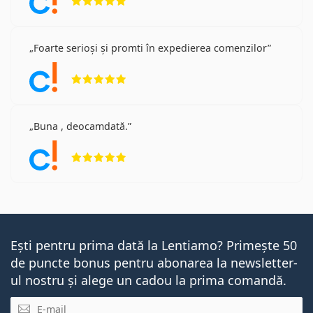
Foarte serioși și promti în expedierea comenzilor
Opinii 5 din 5
Buna , deocamdată.
Opinii 5 din 5
Ești pentru prima dată la Lentiamo? Primește 50
de puncte bonus pentru abonarea la newsletter-
ul nostru și alege un cadou la prima comandă.
E-mail