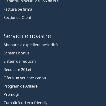
Garanția înlocuirii de 365 de zile
Factură pe firmă
Secțiunea Client
Serviciile noastre
Abonare la expediere periodică
Schema bonus
Sistem de reduceri
Reducere 20 Lei
Oferă un voucher cadou
Program de Afiliere
Promoții
Cumpărături eco-friendly