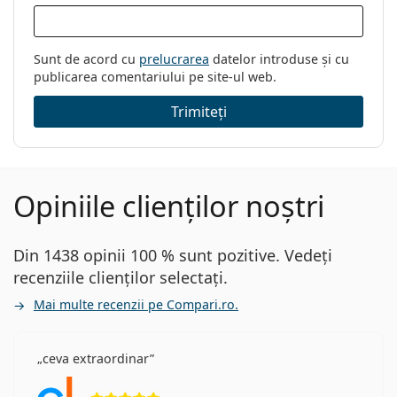
Sunt de acord cu
prelucrarea
datelor introduse și cu
publicarea comentariului pe site-ul web.
Trimiteți
Opiniile clienților noștri
Din 1438 opinii 100 % sunt pozitive. Vedeți
recenziile clienților selectați.
Mai multe recenzii pe Compari.ro.
ceva extraordinar
Opinii 5 din 5