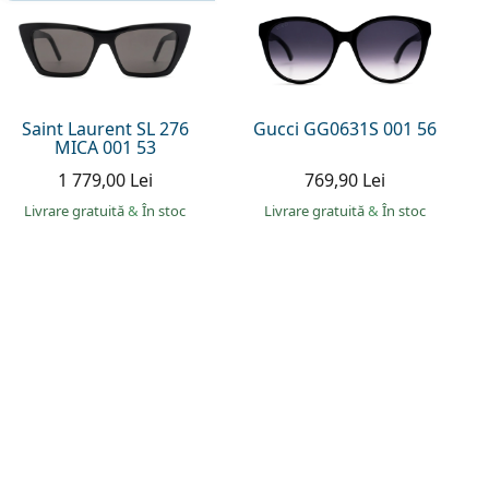
Saint Laurent SL 276
Gucci GG0631S 001 56
MICA 001 53
1 779,00 Lei
769,90 Lei
Livrare gratuită
&
În stoc
Livrare gratuită
&
În stoc