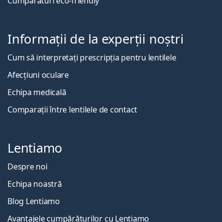
Cumpărături eco-friendly
Informații de la experții noștri
Cum să interpretați prescripția pentru lentilele
Afecțiuni oculare
Echipa medicală
Comparații între lentilele de contact
Lentiamo
Despre noi
Echipa noastră
Blog Lentiamo
Avantajele cumpărăturilor cu Lentiamo