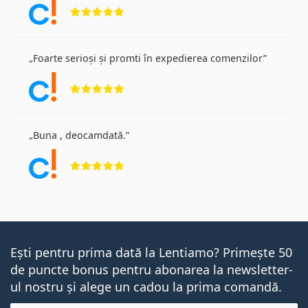
Opinii 5 din 5
Foarte serioși și promti în expedierea comenzilor
Opinii 5 din 5
Buna , deocamdată.
Opinii 5 din 5
Ești pentru prima dată la Lentiamo? Primește 50
de puncte bonus pentru abonarea la newsletter-
ul nostru și alege un cadou la prima comandă.