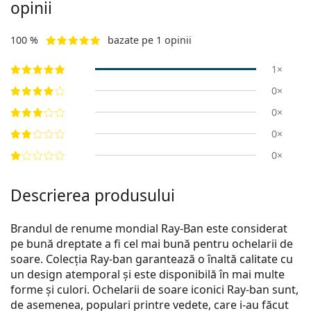
opinii
100 %
bazate pe 1 opinii
1×
0×
0×
0×
0×
Descrierea produsului
Brandul de renume mondial Ray-Ban este considerat
pe bună dreptate a fi cel mai bună pentru ochelarii de
soare. Colecția Ray-ban garantează o înaltă calitate cu
un design atemporal și este disponibilă în mai multe
forme și culori. Ochelarii de soare iconici Ray-ban sunt,
de asemenea, populari printre vedete, care i-au făcut