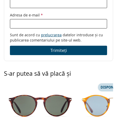
Adresa de e-mail
*
Sunt de acord cu
prelucrarea
datelor introduse și cu
publicarea comentariului pe site-ul web.
Trimiteți
S-ar putea să vă placă și
DISPONIB