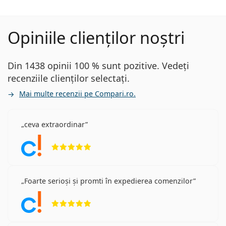
Opiniile clienților noștri
Din 1438 opinii 100 % sunt pozitive. Vedeți
recenziile clienților selectați.
Mai multe recenzii pe Compari.ro.
ceva extraordinar
Opinii 5 din 5
Foarte serioși și promti în expedierea comenzilor
Opinii 5 din 5