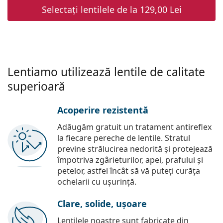
Selectați lentilele de la
129,00 Lei
Lentiamo utilizează lentile de calitate
superioară
Acoperire rezistentă
Adăugăm gratuit un tratament antireflex
la fiecare pereche de lentile. Stratul
previne strălucirea nedorită și protejează
împotriva zgârieturilor, apei, prafului și
petelor, astfel încât să vă puteți curăța
ochelarii cu ușurință.
Clare, solide, ușoare
Lentilele noastre sunt fabricate din