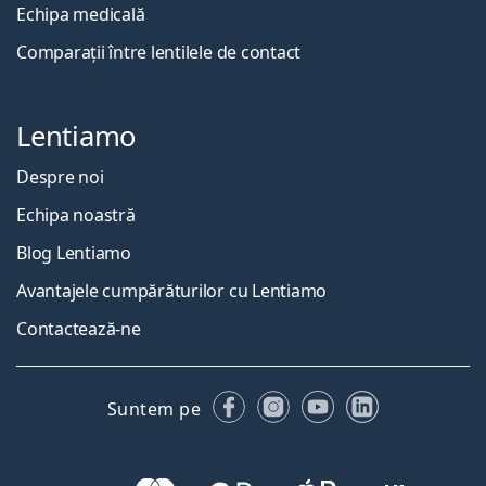
Echipa medicală
Comparații între lentilele de contact
Lentiamo
Despre noi
Echipa noastră
Blog Lentiamo
Avantajele cumpărăturilor cu Lentiamo
Contactează-ne
Facebook
Instagram
YouTube
LinkedIn
Suntem pe