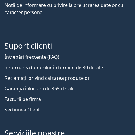
Notă de informare cu privire la prelucrarea datelor cu
caracter personal
Suport clienți
Întrebări frecvente (FAQ)
Returnarea bunurilor în termen de 30 de zile
Reclamații privind calitatea produselor
Garanția înlocuirii de 365 de zile
Factură pe firmă
Secțiunea Client
Serviciile noastre