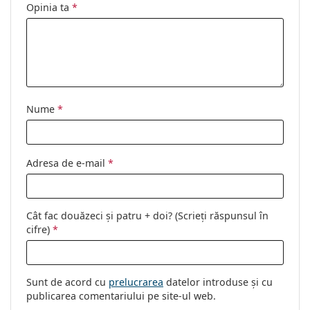
Opinia ta
*
Nume
*
Adresa de e-mail
*
Cât fac douăzeci și patru + doi? (Scrieți răspunsul în
cifre)
*
Sunt de acord cu
prelucrarea
datelor introduse și cu
publicarea comentariului pe site-ul web.