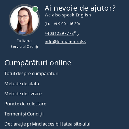
Ai nevoie de ajutor?
We also speak English
(Lu - Vi 9:00 - 16:30)
+40312297778
Iuliana
info@lentiamo.ro
Serviciul Clienți
Cumpărături online
Totul despre cumpărături
Metode de plată
Metode de livrare
Puncte de colectare
Termeni și Condiții
Declarație privind accesibilitatea site-ului