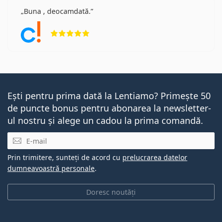
Buna , deocamdată.
Opinii 5 din 5
Ești pentru prima dată la Lentiamo? Primește 50
de puncte bonus pentru abonarea la newsletter-
ul nostru și alege un cadou la prima comandă.
E-mail
Prin trimitere, sunteți de acord cu
prelucrarea datelor
dumneavoastră personale
.
Doresc noutăți