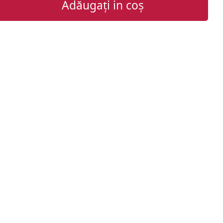
Adăugați in coș