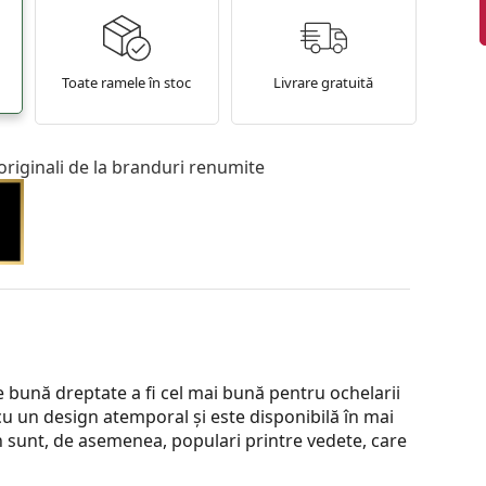
Toate ramele în stoc
Livrare gratuită
originali de la branduri renumite
bună dreptate a fi cel mai bună pentru ochelarii
cu un design atemporal și este disponibilă în mai
an sunt, de asemenea, populari printre vedete, care