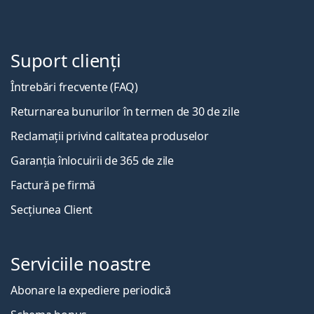
Suport clienți
Întrebări frecvente (FAQ)
Returnarea bunurilor în termen de 30 de zile
Reclamații privind calitatea produselor
Garanția înlocuirii de 365 de zile
Factură pe firmă
Secțiunea Client
Serviciile noastre
Abonare la expediere periodică