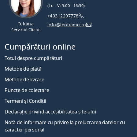
(Lu - Vi 9:00 - 16:30)
+40312297778
Iuliana
info@lentiamo.ro
Serviciul Clienți
Cumpărături online
Totul despre cumpărături
Metode de plată
Metode de livrare
Puncte de colectare
Termeni și Condiții
Declarație privind accesibilitatea site-ului
Notă de informare cu privire la prelucrarea datelor cu
caracter personal