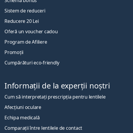
Schema bonus
Sistem de reduceri
Reducere 20 Lei
Oferă un voucher cadou
Program de Afiliere
Promoții
Cumpărături eco-friendly
Informații de la experții noștri
Cum să interpretați prescripția pentru lentilele
Afecțiuni oculare
Echipa medicală
Comparații între lentilele de contact