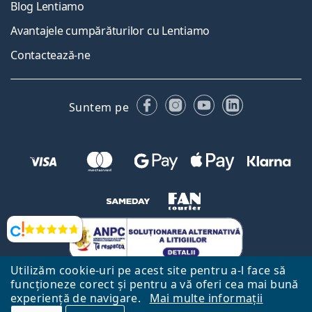
Blog Lentiamo
Avantajele cumpărăturilor cu Lentiamo
Contactează-ne
Facebook
Instagram
YouTube
LinkedIn
Suntem pe
Opinii
Utilizăm cookie-uri pe acest site pentru a-l face să
funcționeze corect și pentru a vă oferi cea mai bună
experiență de navigare.
Mai multe informații