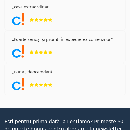
ceva extraordinar
Opinii 5 din 5
Foarte serioși și promti în expedierea comenzilor
Opinii 5 din 5
Buna , deocamdată.
Opinii 5 din 5
Ești pentru prima dată la Lentiamo? Primește 50
de puncte bonus pentru abonarea la newsletter-