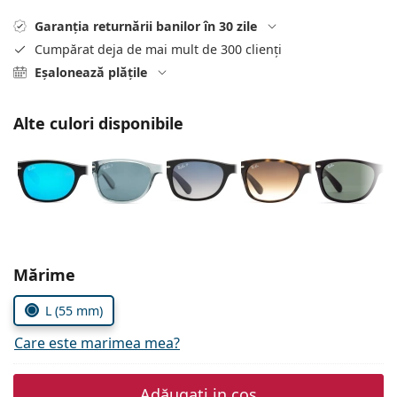
Persol
Garanția returnării banilor în 30 zile
Prada
Cumpărat deja de mai mult de 300 clienți
Eșalonează plățile
Toate mărcile
Alte culori disponibile
Alegeți parametrii
Mărime
L (55 mm)
Care este marimea mea?
Adăugați in coș