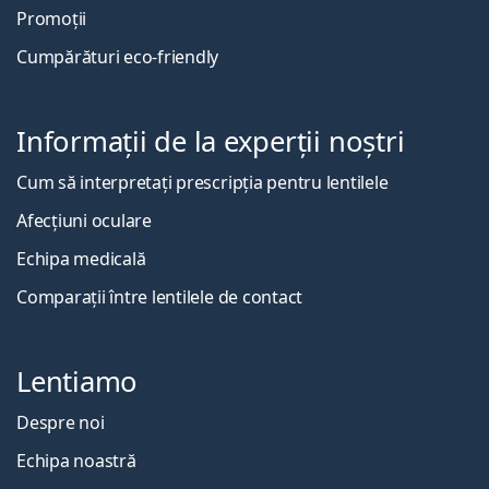
Promoții
Cumpărături eco-friendly
Informații de la experții noștri
Cum să interpretați prescripția pentru lentilele
Afecțiuni oculare
Echipa medicală
Comparații între lentilele de contact
Lentiamo
Despre noi
Echipa noastră