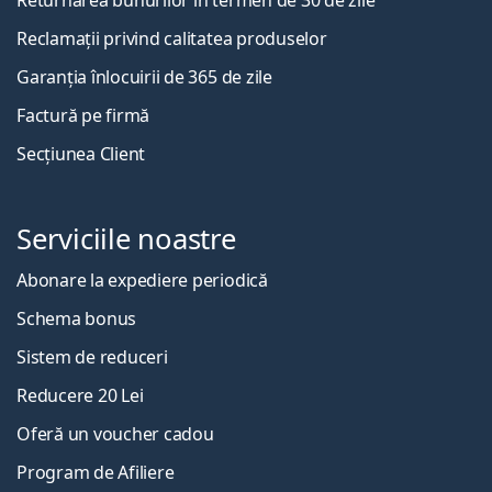
Returnarea bunurilor în termen de 30 de zile
Reclamații privind calitatea produselor
Garanția înlocuirii de 365 de zile
Factură pe firmă
Secțiunea Client
Serviciile noastre
Abonare la expediere periodică
Schema bonus
Sistem de reduceri
Reducere 20 Lei
Oferă un voucher cadou
Program de Afiliere