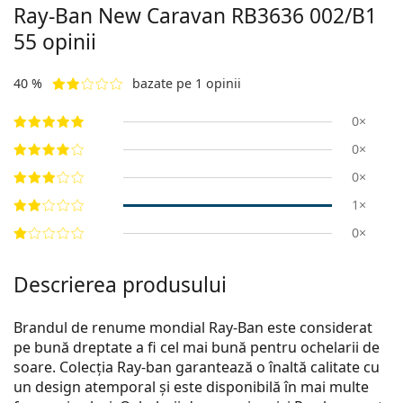
Ray-Ban New Caravan
RB3636 002/B1
55
opinii
40 %
bazate pe 1 opinii
0×
0×
0×
1×
0×
Descrierea produsului
Brandul de renume mondial Ray-Ban este considerat
pe bună dreptate a fi cel mai bună pentru ochelarii de
soare. Colecția Ray-ban garantează o înaltă calitate cu
un design atemporal și este disponibilă în mai multe