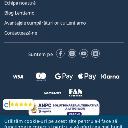
Echipa noastră
Blog Lentiamo
Avantajele cumpărăturilor cu Lentiamo
Contactează-ne
Facebook
Instagram
YouTube
LinkedIn
Suntem pe
Opinii
Utilizăm cookie-uri pe acest site pentru a-l face să
funcționeze corect și pentru a vă oferi cea mai bună