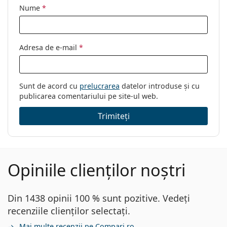
Nume
*
Adresa de e-mail
*
Sunt de acord cu
prelucrarea
datelor introduse și cu
publicarea comentariului pe site-ul web.
Trimiteți
Opiniile clienților noștri
Din 1438 opinii 100 % sunt pozitive. Vedeți
recenziile clienților selectați.
Mai multe recenzii pe Compari.ro.