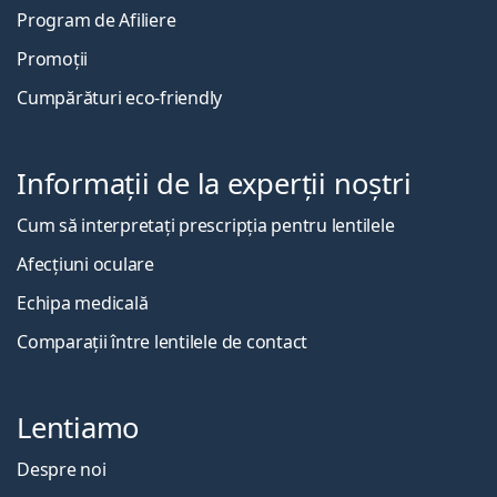
Program de Afiliere
Promoții
Cumpărături eco-friendly
Informații de la experții noștri
Cum să interpretați prescripția pentru lentilele
Afecțiuni oculare
Echipa medicală
Comparații între lentilele de contact
Lentiamo
Despre noi