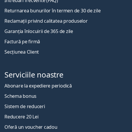
Întrebări frecvente (FAQ)
Returnarea bunurilor în termen de 30 de zile
Reclamații privind calitatea produselor
Garanția înlocuirii de 365 de zile
Factură pe firmă
Secțiunea Client
Serviciile noastre
Abonare la expediere periodică
Schema bonus
Sistem de reduceri
Reducere 20 Lei
Oferă un voucher cadou