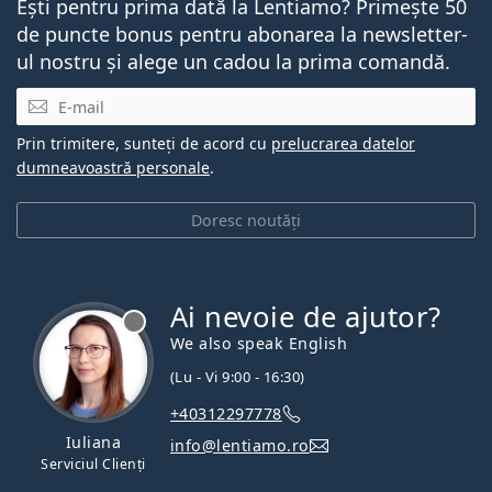
Ești pentru prima dată la Lentiamo? Primește 50
de puncte bonus pentru abonarea la newsletter-
ul nostru și alege un cadou la prima comandă.
E-mail
Prin trimitere, sunteți de acord cu
prelucrarea datelor
dumneavoastră personale
.
Doresc noutăți
Ai nevoie de ajutor?
We also speak English
(Lu - Vi 9:00 - 16:30)
+40312297778
Iuliana
info@lentiamo.ro
Serviciul Clienți