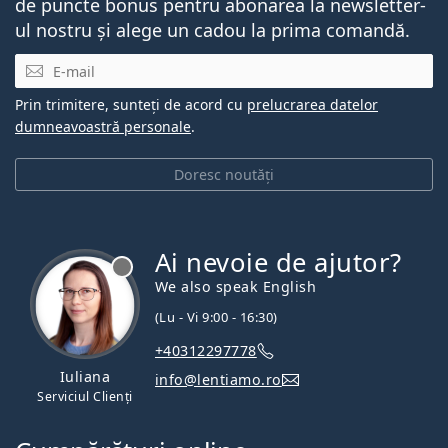
de puncte bonus pentru abonarea la newsletter-
ul nostru și alege un cadou la prima comandă.
E-mail
Prin trimitere, sunteți de acord cu
prelucrarea datelor
dumneavoastră personale
.
Doresc noutăți
Ai nevoie de ajutor?
We also speak English
(Lu - Vi 9:00 - 16:30)
+40312297778
Iuliana
info@lentiamo.ro
Serviciul Clienți