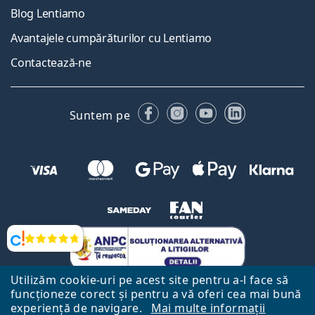
Blog Lentiamo
Avantajele cumpărăturilor cu Lentiamo
Contactează-ne
Facebook
Instagram
YouTube
LinkedIn
Suntem pe
Opinii
Utilizăm cookie-uri pe acest site pentru a-l face să
funcționeze corect și pentru a vă oferi cea mai bună
experiență de navigare.
Mai multe informații