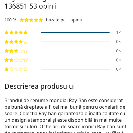
136851 53
opinii
100 %
bazate pe 1 opinii
1×
0×
0×
0×
0×
Descrierea produsului
Brandul de renume mondial Ray-Ban este considerat
pe bună dreptate a fi cel mai bună pentru ochelarii de
soare. Colecția Ray-ban garantează o înaltă calitate cu
un design atemporal și este disponibilă în mai multe
forme și culori. Ochelarii de soare iconici Ray-ban sunt,