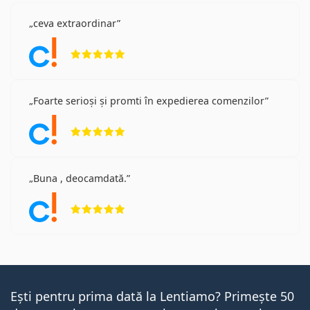
ceva extraordinar
Opinii 5 din 5
Foarte serioși și promti în expedierea comenzilor
Opinii 5 din 5
Buna , deocamdată.
Opinii 5 din 5
Ești pentru prima dată la Lentiamo? Primește 50