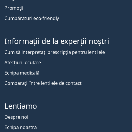
Promoții
Cumpărături eco-friendly
Informații de la experții noștri
Cum să interpretați prescripția pentru lentilele
Afecțiuni oculare
Echipa medicală
Comparații între lentilele de contact
Lentiamo
Despre noi
Echipa noastră