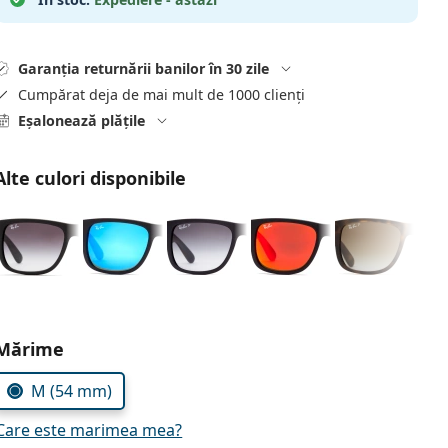
Garanția returnării banilor în 30 zile
Cumpărat deja de mai mult de 1000 clienți
Eșalonează plățile
Alte culori disponibile
Alegeți parametrii
Mărime
M (54 mm)
Care este marimea mea?