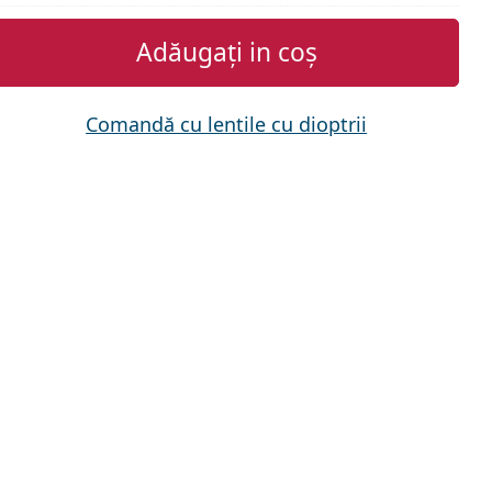
Adăugați in coș
Comandă cu lentile cu dioptrii