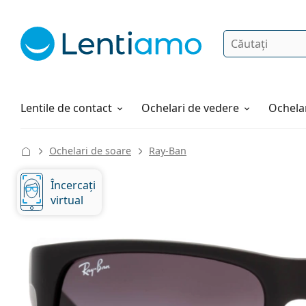
Căutare
Autentificare
Navigarea web-ului
Soluții
Cum comandați
Lentile de contact
Ochelari de vedere
Ochelar
Ochelari de soare
Ray-Ban
Încercați
virtual