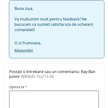
Buna ziua,
Va multumim mult pentru feedback! Ne
bucuram ca sunteti satisfacuta de ochelarii
comandati!
O zi frumoasa,
Răspundeți
Postați o întrebare sau un comentariu: Ray-Ban
Junior
RJ9064S 152/13 44
Opinia ta
*