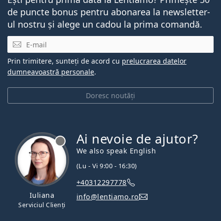
de puncte bonus pentru abonarea la newsletter-
ul nostru și alege un cadou la prima comandă.
E-mail
Prin trimitere, sunteți de acord cu
prelucrarea datelor
dumneavoastră personale
.
Doresc noutăți
Ai nevoie de ajutor?
We also speak English
(Lu - Vi 9:00 - 16:30)
+40312297778
Iuliana
info@lentiamo.ro
Serviciul Clienți