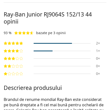
Ray-Ban Junior
RJ9064S 152/13 44
opinii
93 %
bazate pe 3 opinii
2×
1×
0×
0×
0×
Descrierea produsului
Brandul de renume mondial Ray-Ban este considerat
pe bună dreptate a fi cel mai bună pentru ochelarii de