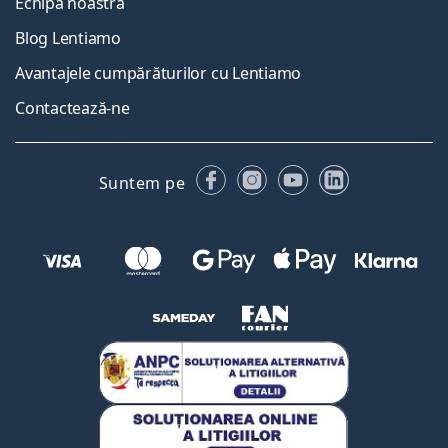
Echipa noastră
Blog Lentiamo
Avantajele cumpărăturilor cu Lentiamo
Contactează-ne
Facebook
Instagram
YouTube
LinkedIn
Suntem pe