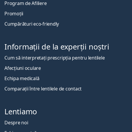
Program de Afiliere
Promoții
Cumpărături eco-friendly
Informații de la experții noștri
Cum să interpretați prescripția pentru lentilele
Afecțiuni oculare
Echipa medicală
Comparații între lentilele de contact
Lentiamo
Despre noi