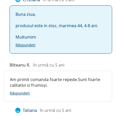
Buna ziua,
produsul este in stoc, marimea 44, 4-8 ani.
Multumim
Răspundeți
Bilteanu R.
în urmă cu 5 ani
Am primit comanda foarte repede.Sunt foarte
calitativi si frumoși.
Răspundeți
Tatiana
în urmă cu 5 ani