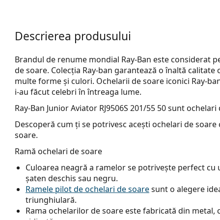
Descrierea produsului
Brandul de renume mondial Ray-Ban este considerat pe 
de soare. Colecția Ray-ban garantează o înaltă calitate 
multe forme și culori. Ochelarii de soare iconici Ray-b
i-au făcut celebri în întreaga lume.
Ray-Ban Junior Aviator RJ9506S 201/55 50
sunt ochelari 
Descoperă cum ți se potrivesc acești ochelari de soare c
soare.
Ramă ochelari de soare
Culoarea neagră a ramelor se potrivește perfect cu un
șaten deschis sau negru.
Ramele pilot de ochelari de soare
sunt o alegere idea
triunghiulară.
Rama ochelarilor de soare este fabricată din metal, c