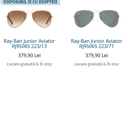
DISPONIBIL SI CU DIOPTRII
Ray-Ban Junior Aviator
Ray-Ban Junior Aviator
RJ9506S 223/13
RJ9506S 223/71
379,90 Lei
379,90 Lei
Livrare gratuită
&
În stoc
Livrare gratuită
&
În stoc