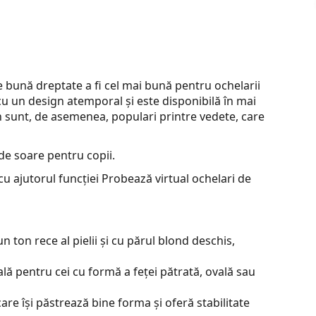
bună dreptate a fi cel mai bună pentru ochelarii
cu un design atemporal și este disponibilă în mai
an sunt, de asemenea, populari printre vedete, care
de soare pentru copii.
u ajutorul funcției Probează virtual ochelari de
 ton rece al pielii și cu părul blond deschis,
lă pentru cei cu formă a feței pătrată, ovală sau
are își păstrează bine forma și oferă stabilitate