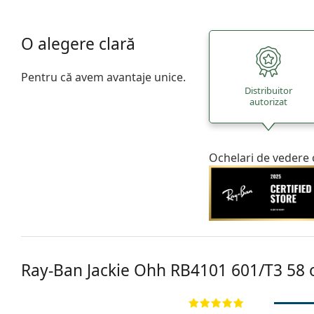
O alegere clară
Pentru că avem avantaje unice.
Distribuitor
autorizat
Ochelari de vedere 
Ray-Ban Jackie Ohh
RB4101 601/T3 58
o