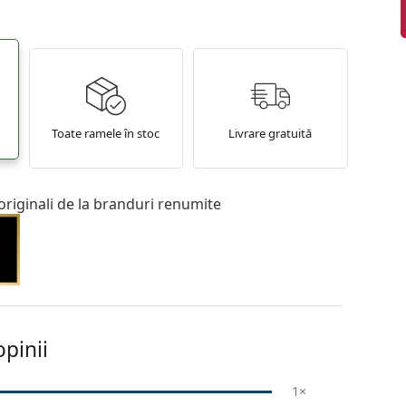
Toate ramele în stoc
Livrare gratuită
originali de la branduri renumite
pinii
1×