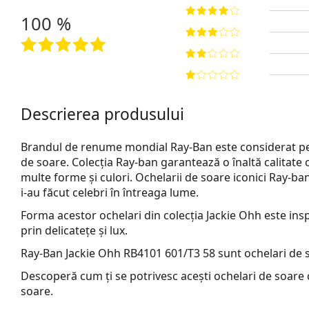
100 %
Descrierea produsului
Brandul de renume mondial Ray-Ban este considerat pe 
de soare. Colecția Ray-ban garantează o înaltă calitate 
multe forme și culori. Ochelarii de soare iconici Ray-b
i-au făcut celebri în întreaga lume.
Forma acestor ochelari din colecția Jackie Ohh este insp
prin delicatețe și lux.
Ray-Ban Jackie Ohh RB4101 601/T3 58
sunt ochelari de 
Descoperă cum ți se potrivesc acești ochelari de soare c
soare.