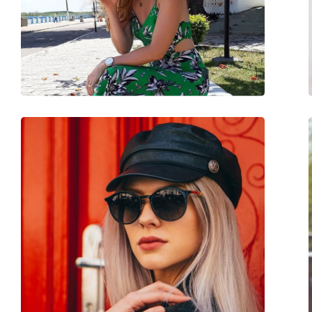
Disponibil si cu dioptrii:
Nu