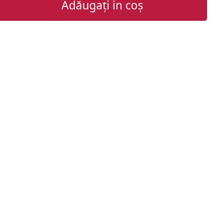
Adăugați in coș