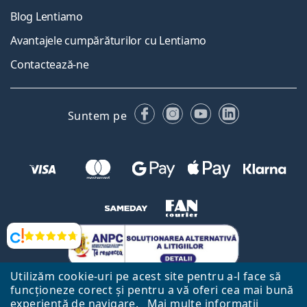
Blog Lentiamo
Avantajele cumpărăturilor cu Lentiamo
Contactează-ne
Facebook
Instagram
YouTube
LinkedIn
Suntem pe
Opinii
Utilizăm cookie-uri pe acest site pentru a-l face să
funcționeze corect și pentru a vă oferi cea mai bună
experiență de navigare.
Mai multe informații