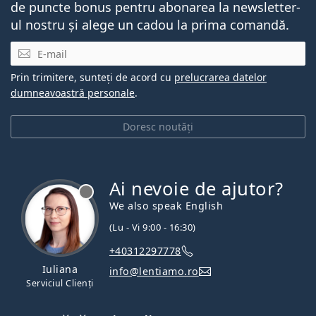
de puncte bonus pentru abonarea la newsletter-
ul nostru și alege un cadou la prima comandă.
E-mail
Prin trimitere, sunteți de acord cu
prelucrarea datelor
dumneavoastră personale
.
Doresc noutăți
Ai nevoie de ajutor?
We also speak English
(Lu - Vi 9:00 - 16:30)
+40312297778
Iuliana
info@lentiamo.ro
Serviciul Clienți