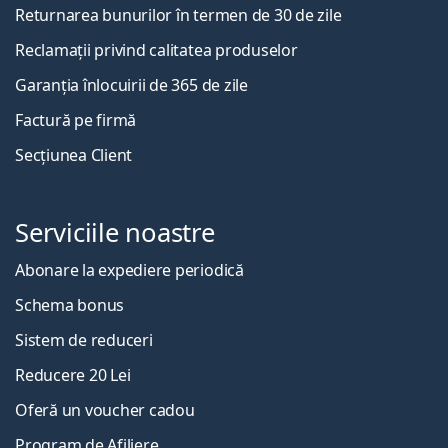
Returnarea bunurilor în termen de 30 de zile
Reclamații privind calitatea produselor
Garanția înlocuirii de 365 de zile
Factură pe firmă
Secțiunea Client
Serviciile noastre
Abonare la expediere periodică
Schema bonus
Sistem de reduceri
Reducere 20 Lei
Oferă un voucher cadou
Program de Afiliere