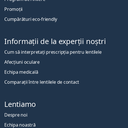
Promoții
Cumpărături eco-friendly
Informații de la experții noștri
Cum să interpretați prescripția pentru lentilele
Afecțiuni oculare
Echipa medicală
Comparații între lentilele de contact
Lentiamo
Despre noi
Echipa noastră