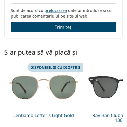
Sunt de acord cu
prelucrarea
datelor introduse și cu
publicarea comentariului pe site-ul web.
Trimiteți
S-ar putea să vă placă și
DISPONIBIL SI CU DIOPTRII
Lentiamo Lefteris Light Gold
Ray-Ban Clubma
1367