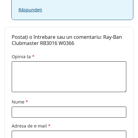
Răspundeți
Postați o întrebare sau un comentariu: Ray-Ban
Clubmaster RB3016 W0366
Opinia ta
*
Nume
*
Adresa de e-mail
*