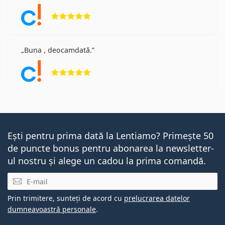
Opinii 5 din 5
Buna , deocamdată.
Opinii 5 din 5
Ești pentru prima dată la Lentiamo? Primește 50
de puncte bonus pentru abonarea la newsletter-
ul nostru și alege un cadou la prima comandă.
E-mail
Prin trimitere, sunteți de acord cu
prelucrarea datelor
dumneavoastră personale
.