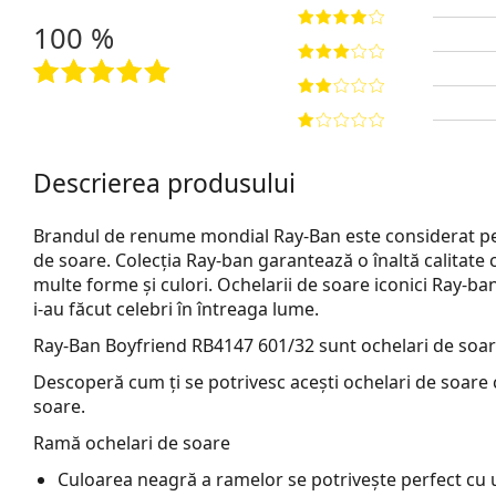
100 %
Descrierea produsului
Brandul de renume mondial Ray-Ban este considerat pe 
de soare. Colecția Ray-ban garantează o înaltă calitate 
multe forme și culori. Ochelarii de soare iconici Ray-b
i-au făcut celebri în întreaga lume.
Ray-Ban Boyfriend RB4147 601/32
sunt ochelari de soar
Descoperă cum ți se potrivesc acești ochelari de soare c
soare.
Ramă ochelari de soare
Culoarea neagră a ramelor se potrivește perfect cu un