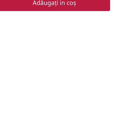
Adăugați in coș