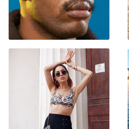
Disponibil si cu dioptrii:
Nu