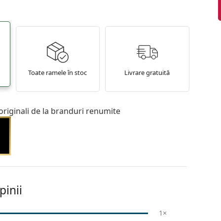
Toate ramele în stoc
Livrare gratuită
originali de la branduri renumite
pinii
1×