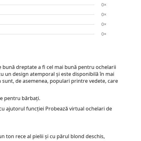
0×
0×
0×
0×
bună dreptate a fi cel mai bună pentru ochelarii
cu un design atemporal și este disponibilă în mai
an sunt, de asemenea, populari printre vedete, care
e pentru bărbați.
u ajutorul funcției Probează virtual ochelari de
 ton rece al pielii și cu părul blond deschis,