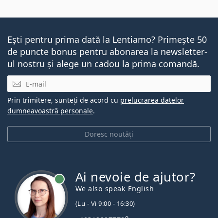
Ești pentru prima dată la Lentiamo? Primește 50
de puncte bonus pentru abonarea la newsletter-
ul nostru și alege un cadou la prima comandă.
E-mail
Prin trimitere, sunteți de acord cu
prelucrarea datelor
dumneavoastră personale
.
Doresc noutăți
Ai nevoie de ajutor?
We also speak English
(Lu - Vi 9:00 - 16:30)