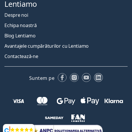
Lentiamo
Despre noi
Echipa noastră
Blog Lentiamo
Avantajele cumpărăturilor cu Lentiamo
Contactează-ne
Facebook
Instagram
YouTube
LinkedIn
Suntem pe