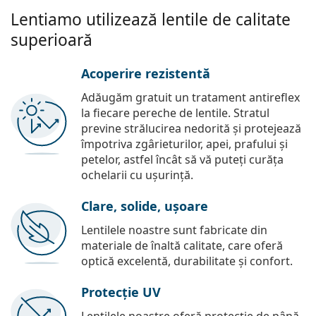
Lentiamo utilizează lentile de calitate
superioară
Acoperire rezistentă
Adăugăm gratuit un tratament antireflex
la fiecare pereche de lentile. Stratul
previne strălucirea nedorită și protejează
împotriva zgârieturilor, apei, prafului și
petelor, astfel încât să vă puteți curăța
ochelarii cu ușurință.
Clare, solide, ușoare
Lentilele noastre sunt fabricate din
materiale de înaltă calitate, care oferă
optică excelentă, durabilitate și confort.
Protecție UV