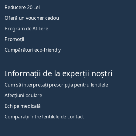
Reducere 20 Lei
Oferă un voucher cadou
Program de Afiliere
Promoții
Cumpărături eco-friendly
Informații de la experții noștri
Cum să interpretați prescripția pentru lentilele
Afecțiuni oculare
Echipa medicală
Comparații între lentilele de contact