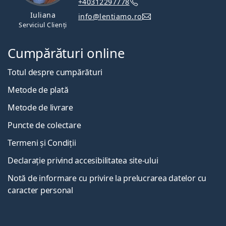
+40312297778
Iuliana
info@lentiamo.ro
Serviciul Clienți
Cumpărături online
Totul despre cumpărături
Metode de plată
Metode de livrare
Puncte de colectare
Termeni și Condiții
Declarație privind accesibilitatea site-ului
Notă de informare cu privire la prelucrarea datelor cu
caracter personal