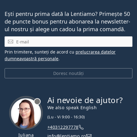
Ești pentru prima dată la Lentiamo? Primește 50
de puncte bonus pentru abonarea la newsletter-
ul nostru și alege un cadou la prima comandă.
E-mail
Prin trimitere, sunteți de acord cu
prelucrarea datelor
dumneavoastră personale
.
Doresc noutăți
Ai nevoie de ajutor?
We also speak English
(Lu - Vi 9:00 - 16:30)
+40312297778
Iuliana
info@lentiamo.ro