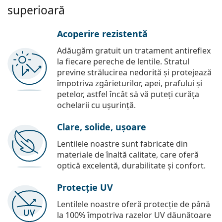
superioară
Acoperire rezistentă
Adăugăm gratuit un tratament antireflex
la fiecare pereche de lentile. Stratul
previne strălucirea nedorită și protejează
împotriva zgârieturilor, apei, prafului și
petelor, astfel încât să vă puteți curăța
ochelarii cu ușurință.
Clare, solide, ușoare
Lentilele noastre sunt fabricate din
materiale de înaltă calitate, care oferă
optică excelentă, durabilitate și confort.
Protecție UV
Lentilele noastre oferă protecție de până
la 100% împotriva razelor UV dăunătoare