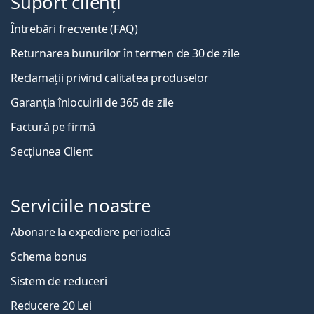
Suport clienți
Întrebări frecvente (FAQ)
Returnarea bunurilor în termen de 30 de zile
Reclamații privind calitatea produselor
Garanția înlocuirii de 365 de zile
Factură pe firmă
Secțiunea Client
Serviciile noastre
Abonare la expediere periodică
Schema bonus
Sistem de reduceri
Reducere 20 Lei