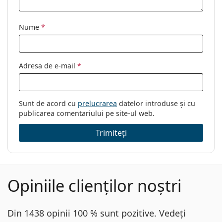
curățat:
Altele
Nume
*
Sex:
Unisex
Categorie:
Ochelari de vedere
Adresa de e-mail
*
Ochelari protectie calculator
Brand:
Lentiamo
Sunt de acord cu
prelucrarea
datelor introduse și cu
Cod:
Giuseppe Stone Silver
publicarea comentariului pe site-ul web.
Trimiteți
Opiniile clienților noștri
Din 1438 opinii 100 % sunt pozitive. Vedeți