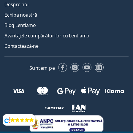
Despre noi
Echipa noastră
Blog Lentiamo
Avantajele cumpărăturilor cu Lentiamo
Contactează-ne
Facebook
Instagram
YouTube
LinkedIn
Suntem pe
Opinii