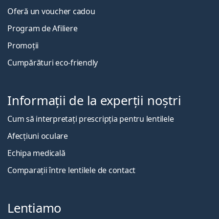
Oferă un voucher cadou
Program de Afiliere
Promoții
Cumpărături eco-friendly
Informații de la experții noștri
Cum să interpretați prescripția pentru lentilele
Afecțiuni oculare
Echipa medicală
Comparații între lentilele de contact
Lentiamo