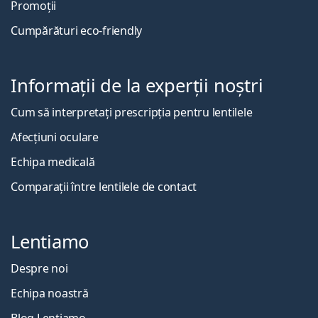
Promoții
Cumpărături eco-friendly
Informații de la experții noștri
Cum să interpretați prescripția pentru lentilele
Afecțiuni oculare
Echipa medicală
Comparații între lentilele de contact
Lentiamo
Despre noi
Echipa noastră
Blog Lentiamo