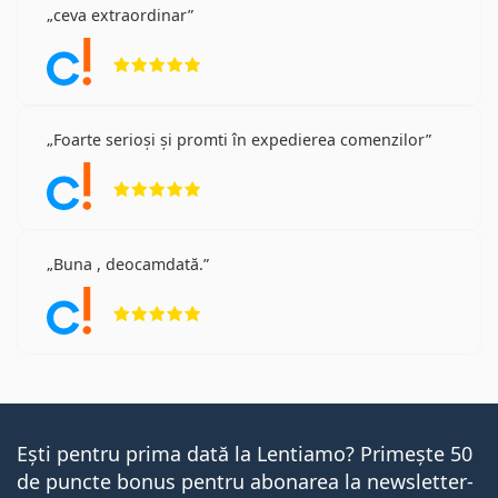
ceva extraordinar
Opinii 5 din 5
Foarte serioși și promti în expedierea comenzilor
Opinii 5 din 5
Buna , deocamdată.
Opinii 5 din 5
Ești pentru prima dată la Lentiamo? Primește 50
de puncte bonus pentru abonarea la newsletter-