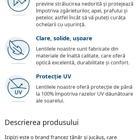
previne strălucirea nedorită și protejează
împotriva zgârieturilor, apei, prafului și
petelor, astfel încât să vă puteți curăța
ochelarii cu ușurință.
Clare, solide, ușoare
Lentilele noastre sunt fabricate din
materiale de înaltă calitate, care oferă
optică excelentă, durabilitate și confort.
Protecție UV
Lentilele noastre oferă protecție de până
la 100% împotriva razelor UV dăunătoare
ale soarelui.
Descrierea produsului
Izipizi este o brand francez tânăr și jucăuș, care