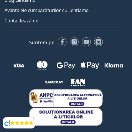
Avantajele cumpărăturilor cu Lentiamo
Contactează-ne
Facebook
Instagram
YouTube
LinkedIn
Suntem pe
Opinii