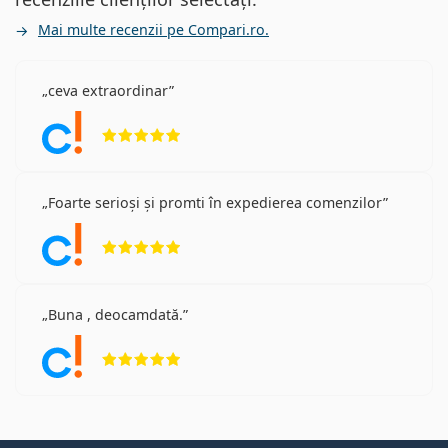
Mai multe recenzii pe Compari.ro.
ceva extraordinar
Opinii 5 din 5
Foarte serioși și promti în expedierea comenzilor
Opinii 5 din 5
Buna , deocamdată.
Opinii 5 din 5