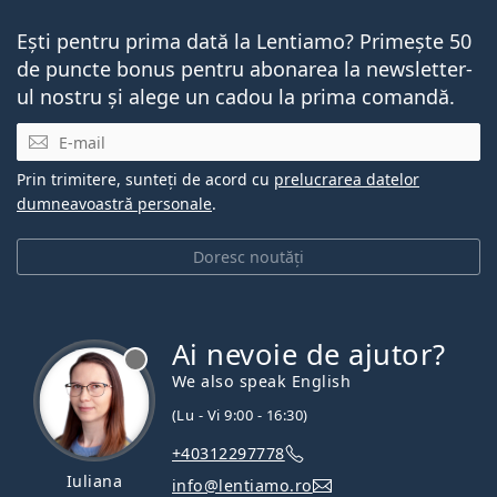
Ești pentru prima dată la Lentiamo? Primește 50
de puncte bonus pentru abonarea la newsletter-
ul nostru și alege un cadou la prima comandă.
E-mail
Prin trimitere, sunteți de acord cu
prelucrarea datelor
dumneavoastră personale
.
Doresc noutăți
Ai nevoie de ajutor?
We also speak English
(Lu - Vi 9:00 - 16:30)
+40312297778
Iuliana
info@lentiamo.ro