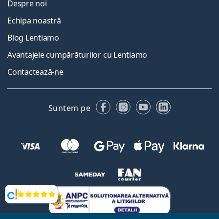
Despre noi
Echipa noastră
Blog Lentiamo
Avantajele cumpărăturilor cu Lentiamo
Contactează-ne
Facebook
Instagram
YouTube
LinkedIn
Suntem pe
Opinii