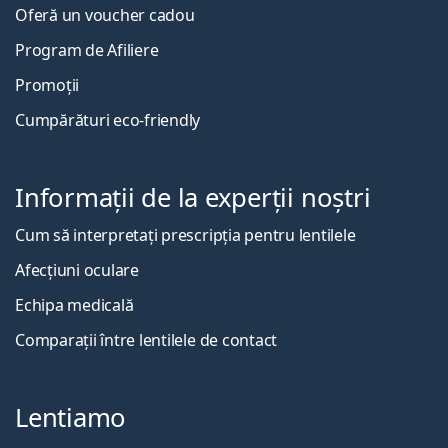
Oferă un voucher cadou
Program de Afiliere
Promoții
Cumpărături eco-friendly
Informații de la experții noștri
Cum să interpretați prescripția pentru lentilele
Afecțiuni oculare
Echipa medicală
Comparații între lentilele de contact
Lentiamo