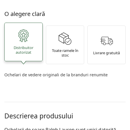
O alegere clară
Distribuitor
Toate ramele în
autorizat
Livrare gratuită
stoc
Ochelari de vedere originali de la branduri renumite
Descrierea produsului
Ochelarii de soare Ralph Lauren sunt unici datorită