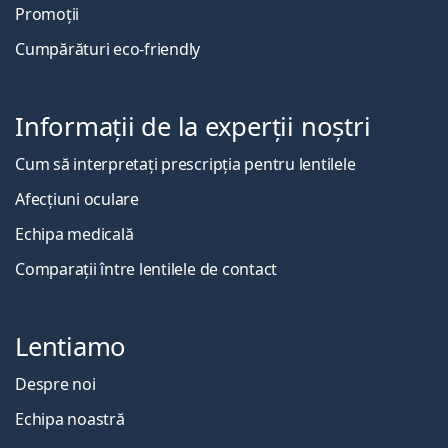
Promoții
Cumpărături eco-friendly
Informații de la experții noștri
Cum să interpretați prescripția pentru lentilele
Afecțiuni oculare
Echipa medicală
Comparații între lentilele de contact
Lentiamo
Despre noi
Echipa noastră