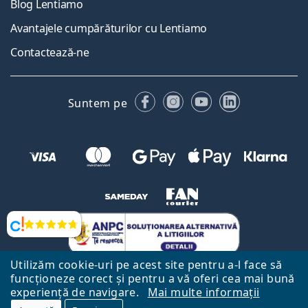
Blog Lentiamo
Avantajele cumpărăturilor cu Lentiamo
Contactează-ne
Facebook
Instagram
YouTube
LinkedIn
Suntem pe
Opinii
Utilizăm cookie-uri pe acest site pentru a-l face să
funcționeze corect și pentru a vă oferi cea mai bună
experiență de navigare.
Mai multe informații