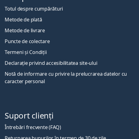
Totul despre cumpărături
Metode de plată
Metode de livrare
Puncte de colectare
Termeni și Condiții
Declarație privind accesibilitatea site-ului
Notă de informare cu privire la prelucrarea datelor cu
caracter personal
Suport clienți
Întrebări frecvente (FAQ)
Returnarea bunurilor în termen de 30 de zile