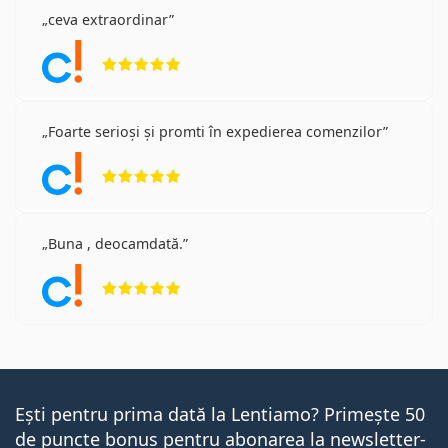
ceva extraordinar
Opinii 5 din 5
Foarte serioși și promti în expedierea comenzilor
Opinii 5 din 5
Buna , deocamdată.
Opinii 5 din 5
Ești pentru prima dată la Lentiamo? Primește 50
de puncte bonus pentru abonarea la newsletter-