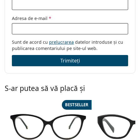
Brand:
Prada
Cod:
0PR 20ZV 16K1O1 54
Adresa de e-mail
*
Sunt de acord cu
prelucrarea
datelor introduse și cu
publicarea comentariului pe site-ul web.
Trimiteți
S-ar putea să vă placă și
BESTSELLER