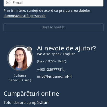
E-mail
Prin trimitere, sunteți de acord cu
prelucrarea datelor
dumneavoastră personale
.
Doresc noutăți
Ai nevoie de ajutor?
We also speak English
(Lu - Vi 9:00 - 16:30)
+40312297778
Iuliana
info@lentiamo.ro
Serviciul Clienți
Cumpărături online
Totul despre cumpărături