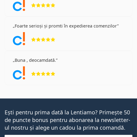
Opinii 5 din 5
Foarte serioși și promti în expedierea comenzilor
Opinii 5 din 5
Buna , deocamdată.
Opinii 5 din 5
Ești pentru prima dată la Lentiamo? Primește 50
de puncte bonus pentru abonarea la newsletter-
ul nostru și alege un cadou la prima comandă.