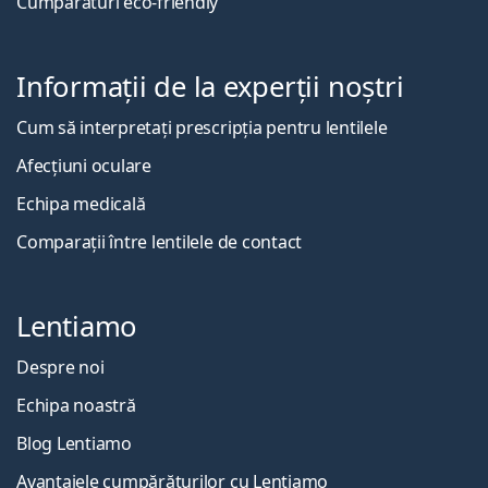
Cumpărături eco-friendly
Informații de la experții noștri
Cum să interpretați prescripția pentru lentilele
Afecțiuni oculare
Echipa medicală
Comparații între lentilele de contact
Lentiamo
Despre noi
Echipa noastră
Blog Lentiamo
Avantajele cumpărăturilor cu Lentiamo