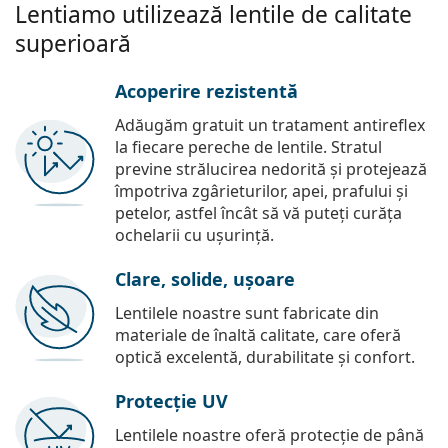
Lentiamo utilizează lentile de calitate
superioară
Acoperire rezistentă
Adăugăm gratuit un tratament antireflex
la fiecare pereche de lentile. Stratul
previne strălucirea nedorită și protejează
împotriva zgârieturilor, apei, prafului și
petelor, astfel încât să vă puteți curăța
ochelarii cu ușurință.
Clare, solide, ușoare
Lentilele noastre sunt fabricate din
materiale de înaltă calitate, care oferă
optică excelentă, durabilitate și confort.
Protecție UV
Lentilele noastre oferă protecție de până