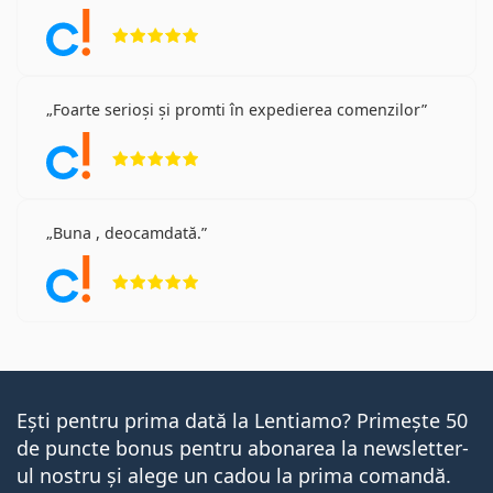
Opinii 5 din 5
Foarte serioși și promti în expedierea comenzilor
Opinii 5 din 5
Buna , deocamdată.
Opinii 5 din 5
Ești pentru prima dată la Lentiamo? Primește 50
de puncte bonus pentru abonarea la newsletter-
ul nostru și alege un cadou la prima comandă.