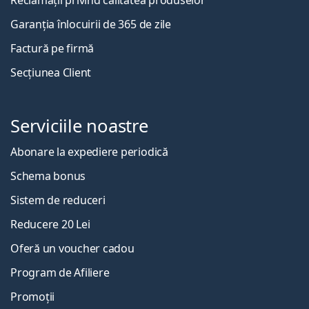
Reclamații privind calitatea produselor
Garanția înlocuirii de 365 de zile
Factură pe firmă
Secțiunea Client
Serviciile noastre
Abonare la expediere periodică
Schema bonus
Sistem de reduceri
Reducere 20 Lei
Oferă un voucher cadou
Program de Afiliere
Promoții