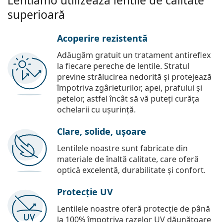
Lentiamo utilizează lentile de calitate
superioară
Acoperire rezistentă
Adăugăm gratuit un tratament antireflex
la fiecare pereche de lentile. Stratul
previne strălucirea nedorită și protejează
împotriva zgârieturilor, apei, prafului și
petelor, astfel încât să vă puteți curăța
ochelarii cu ușurință.
Clare, solide, ușoare
Lentilele noastre sunt fabricate din
materiale de înaltă calitate, care oferă
optică excelentă, durabilitate și confort.
Protecție UV
Lentilele noastre oferă protecție de până
la 100% împotriva razelor UV dăunătoare