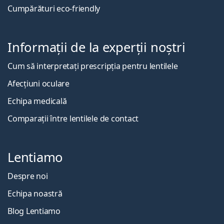
Cumpărături eco-friendly
Informații de la experții noștri
Cum să interpretați prescripția pentru lentilele
Afecțiuni oculare
Echipa medicală
Comparații între lentilele de contact
Lentiamo
Despre noi
Echipa noastră
Blog Lentiamo