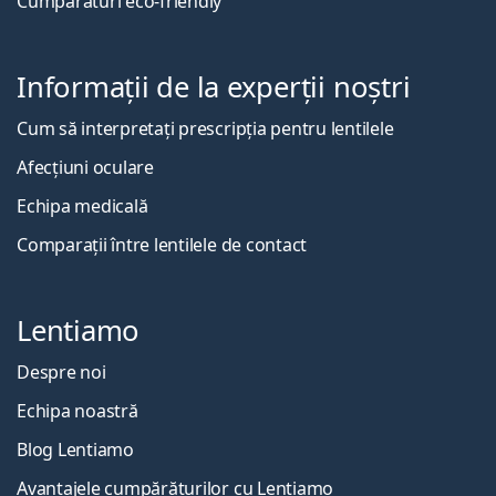
Cumpărături eco-friendly
Informații de la experții noștri
Cum să interpretați prescripția pentru lentilele
Afecțiuni oculare
Echipa medicală
Comparații între lentilele de contact
Lentiamo
Despre noi
Echipa noastră
Blog Lentiamo
Avantajele cumpărăturilor cu Lentiamo