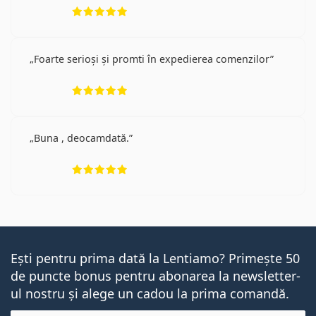
Opinii 5 din 5
Foarte serioși și promti în expedierea comenzilor
Opinii 5 din 5
Buna , deocamdată.
Opinii 5 din 5
Ești pentru prima dată la Lentiamo? Primește 50
de puncte bonus pentru abonarea la newsletter-
ul nostru și alege un cadou la prima comandă.