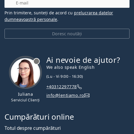
E-mail
Prin trimitere, sunteți de acord cu
prelucrarea datelor
dumneavoastră personale
.
Doresc noutăți
Ai nevoie de ajutor?
We also speak English
(Lu - Vi 9:00 - 16:30)
+40312297778
Iuliana
info@lentiamo.ro
Serviciul Clienți
Cumpărături online
Totul despre cumpărături