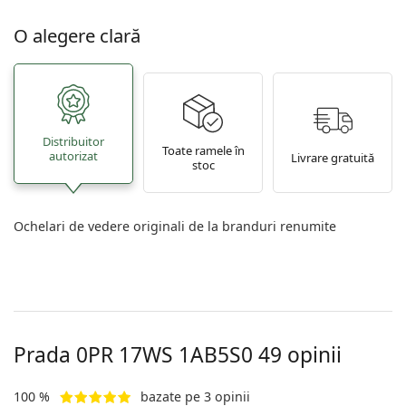
O alegere clară
Distribuitor
Toate ramele în
autorizat
Livrare gratuită
stoc
Ochelari de vedere originali de la branduri renumite
Prada
0PR 17WS 1AB5S0 49
opinii
100 %
bazate pe 3 opinii