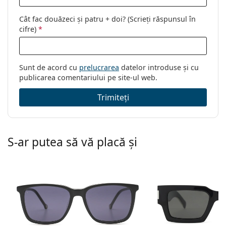
Cât fac douăzeci și patru + doi? (Scrieți răspunsul în
cifre)
*
Sunt de acord cu
prelucrarea
datelor introduse și cu
publicarea comentariului pe site-ul web.
Trimiteți
S-ar putea să vă placă și