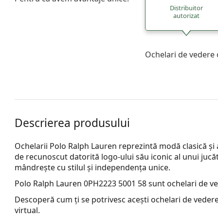
Distribuitor
autorizat
Ochelari de vedere 
Descrierea produsului
Ochelarii Polo Ralph Lauren reprezintă modă clasică ș
de recunoscut datorită logo-ului său iconic al unui jucăt
mândrește cu stilul și independența unice.
Polo Ralph Lauren 0PH2223 5001 58
sunt ochelari de ve
Descoperă cum ți se potrivesc acești ochelari de vedere
virtual.