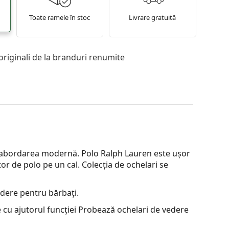
Toate ramele în stoc
Livrare gratuită
originali de la branduri renumite
i abordarea modernă. Polo Ralph Lauren este ușor
or de polo pe un cal. Colecția de ochelari se
dere pentru bărbați.
 cu ajutorul funcției Probează ochelari de vedere