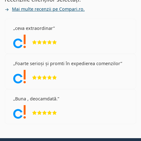
Mai multe recenzii pe Compari.ro.
ceva extraordinar
Opinii 5 din 5
Foarte serioși și promti în expedierea comenzilor
Opinii 5 din 5
Buna , deocamdată.
Opinii 5 din 5