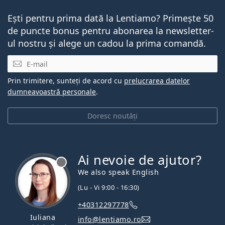
Ești pentru prima dată la Lentiamo? Primește 50
de puncte bonus pentru abonarea la newsletter-
ul nostru și alege un cadou la prima comandă.
E-mail
Prin trimitere, sunteți de acord cu
prelucrarea datelor
dumneavoastră personale
.
Doresc noutăți
Ai nevoie de ajutor?
We also speak English
(Lu - Vi 9:00 - 16:30)
+40312297778
Iuliana
info@lentiamo.ro