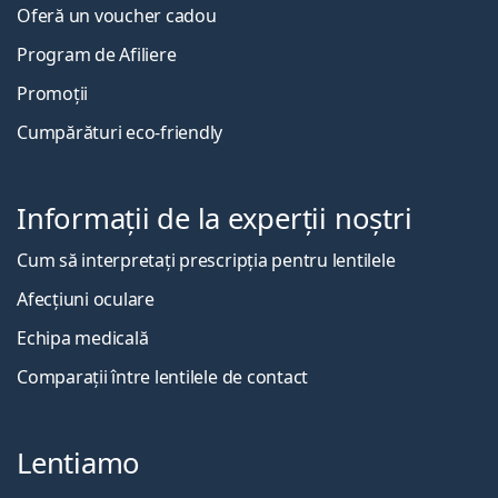
Oferă un voucher cadou
Program de Afiliere
Promoții
Cumpărături eco-friendly
Informații de la experții noștri
Cum să interpretați prescripția pentru lentilele
Afecțiuni oculare
Echipa medicală
Comparații între lentilele de contact
Lentiamo