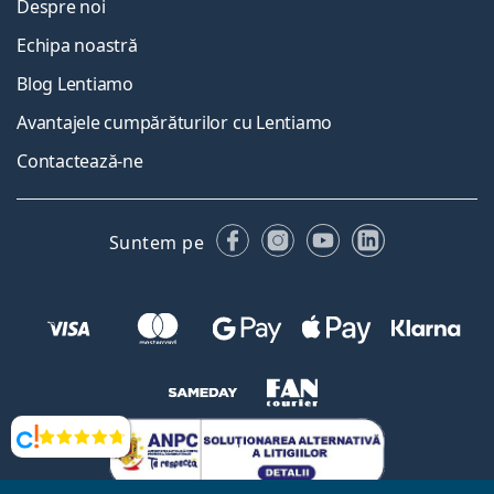
Despre noi
Echipa noastră
Blog Lentiamo
Avantajele cumpărăturilor cu Lentiamo
Contactează-ne
Facebook
Instagram
YouTube
LinkedIn
Suntem pe
Opinii