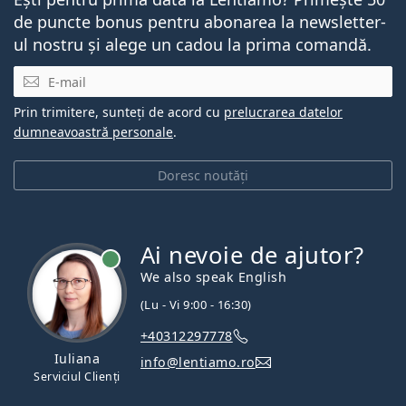
de puncte bonus pentru abonarea la newsletter-
ul nostru și alege un cadou la prima comandă.
E-mail
Prin trimitere, sunteți de acord cu
prelucrarea datelor
dumneavoastră personale
.
Doresc noutăți
Ai nevoie de ajutor?
We also speak English
(Lu - Vi 9:00 - 16:30)
+40312297778
Iuliana
info@lentiamo.ro
Serviciul Clienți