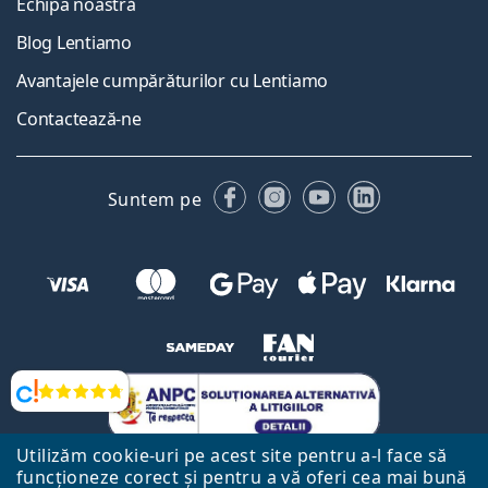
Echipa noastră
Blog Lentiamo
Avantajele cumpărăturilor cu Lentiamo
Contactează-ne
Facebook
Instagram
YouTube
LinkedIn
Suntem pe
Opinii
Utilizăm cookie-uri pe acest site pentru a-l face să
funcționeze corect și pentru a vă oferi cea mai bună