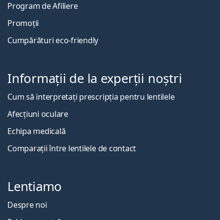
Program de Afiliere
Promoții
Cumpărături eco-friendly
Informații de la experții noștri
Cum să interpretați prescripția pentru lentilele
Afecțiuni oculare
Echipa medicală
Comparații între lentilele de contact
Lentiamo
Despre noi