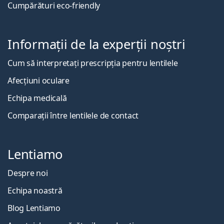
Cumpărături eco-friendly
Informații de la experții noștri
Cum să interpretați prescripția pentru lentilele
Afecțiuni oculare
Echipa medicală
Comparații între lentilele de contact
Lentiamo
Despre noi
Echipa noastră
Blog Lentiamo