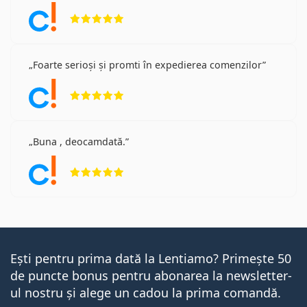
Opinii 5 din 5
Foarte serioși și promti în expedierea comenzilor
Opinii 5 din 5
Buna , deocamdată.
Opinii 5 din 5
Ești pentru prima dată la Lentiamo? Primește 50
de puncte bonus pentru abonarea la newsletter-
ul nostru și alege un cadou la prima comandă.