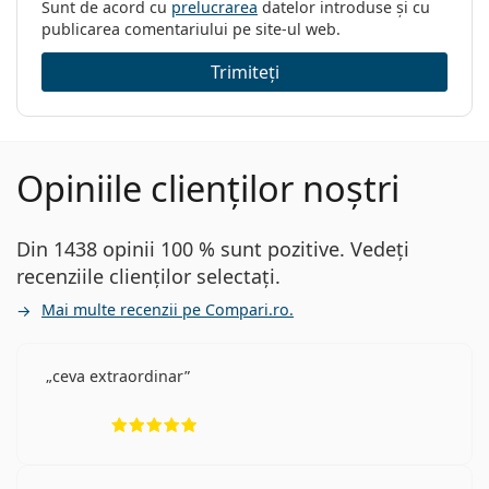
Sunt de acord cu
prelucrarea
datelor introduse și cu
publicarea comentariului pe site-ul web.
Trimiteți
Opiniile clienților noștri
Din 1438 opinii 100 % sunt pozitive. Vedeți
recenziile clienților selectați.
Mai multe recenzii pe Compari.ro.
ceva extraordinar
Opinii 5 din 5