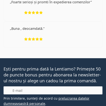
Foarte serioși și promti în expedierea comenzilor
Opinii 5 din 5
Buna , deocamdată.
Opinii 5 din 5
Ești pentru prima dată la Lentiamo? Primește 50
de puncte bonus pentru abonarea la newsletter-
ul nostru și alege un cadou la prima comandă.
E-mail
Prin trimitere, sunteți de acord cu
prelucrarea datelor
dumneavoastră personale
.