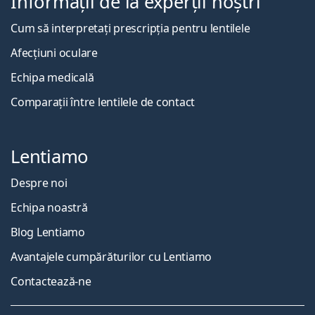
Informații de la experții noștri
Cum să interpretați prescripția pentru lentilele
Afecțiuni oculare
Echipa medicală
Comparații între lentilele de contact
Lentiamo
Despre noi
Echipa noastră
Blog Lentiamo
Avantajele cumpărăturilor cu Lentiamo
Contactează-ne