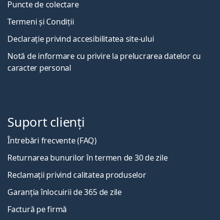
Puncte de colectare
Termeni și Condiții
Declarație privind accesibilitatea site-ului
Notă de informare cu privire la prelucrarea datelor cu
caracter personal
Suport clienți
Întrebări frecvente (FAQ)
Returnarea bunurilor în termen de 30 de zile
Reclamații privind calitatea produselor
Garanția înlocuirii de 365 de zile
Factură pe firmă