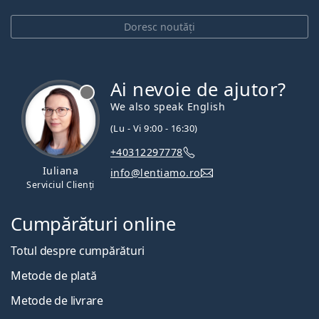
Doresc noutăți
Ai nevoie de ajutor?
We also speak English
(Lu - Vi 9:00 - 16:30)
+40312297778
Iuliana
info@lentiamo.ro
Serviciul Clienți
Cumpărături online
Totul despre cumpărături
Metode de plată
Metode de livrare