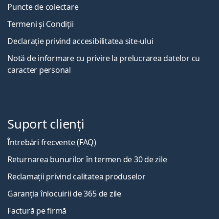
Puncte de colectare
Termeni și Condiții
Declarație privind accesibilitatea site-ului
Notă de informare cu privire la prelucrarea datelor cu
caracter personal
Suport clienți
Întrebări frecvente (FAQ)
Returnarea bunurilor în termen de 30 de zile
Reclamații privind calitatea produselor
Garanția înlocuirii de 365 de zile
Factură pe firmă