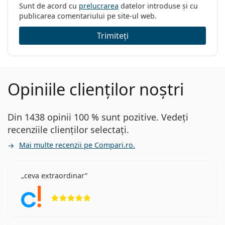
Sunt de acord cu
prelucrarea
datelor introduse și cu
publicarea comentariului pe site-ul web.
Trimiteți
Opiniile clienților noștri
Din 1438 opinii 100 % sunt pozitive. Vedeți
recenziile clienților selectați.
Mai multe recenzii pe Compari.ro.
ceva extraordinar
Opinii 5 din 5