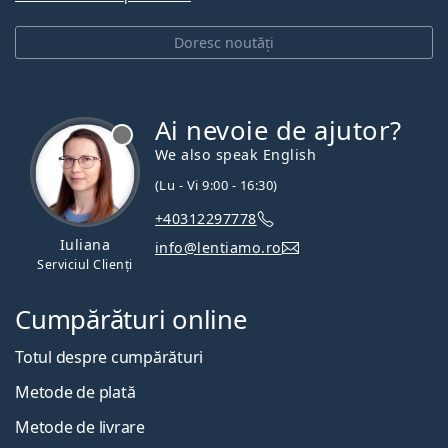
Doresc noutăți
Ai nevoie de ajutor?
We also speak English
(Lu - Vi 9:00 - 16:30)
+40312297778
Iuliana
info@lentiamo.ro
Serviciul Clienți
Cumpărături online
Totul despre cumpărături
Metode de plată
Metode de livrare