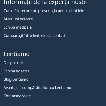
Informații de la experții noștri
Cum să interpretați prescripția pentru lentilele
Afecțiuni oculare
Echipa medicală
Comparații între lentilele de contact
Lentiamo
Despre noi
Echipa noastră
Blog Lentiamo
Avantajele cumpărăturilor cu Lentiamo
Contactează-ne