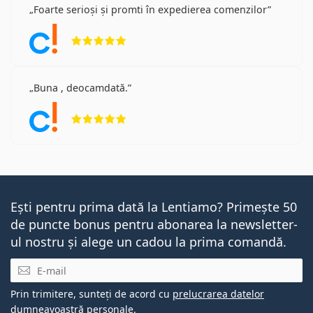
Foarte serioși și promti în expedierea comenzilor
Opinii 5 din 5
Buna , deocamdată.
Opinii 5 din 5
Ești pentru prima dată la Lentiamo? Primește 50
de puncte bonus pentru abonarea la newsletter-
ul nostru și alege un cadou la prima comandă.
E-mail
Prin trimitere, sunteți de acord cu
prelucrarea datelor
dumneavoastră personale
.