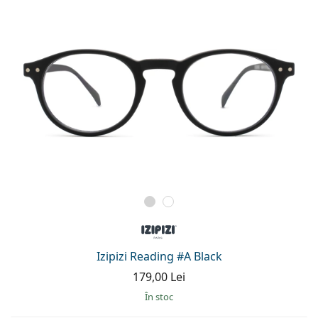
Izipizi Reading #A Black
179,00 Lei
În stoc