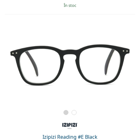
În stoc
Izipizi Reading #E Black