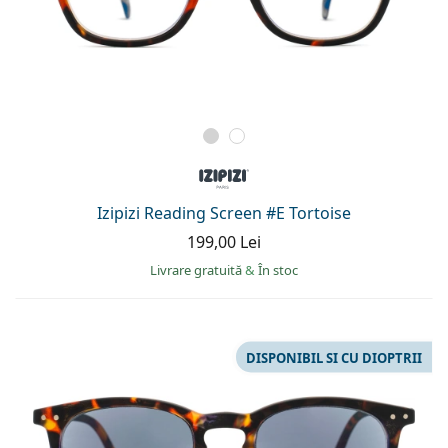
Izipizi Reading Screen #E Tortoise
199,00 Lei
Livrare gratuită
&
În stoc
DISPONIBIL SI CU DIOPTRII