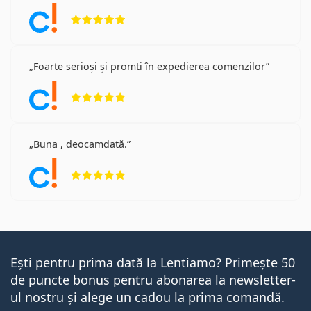
Opinii 5 din 5
Foarte serioși și promti în expedierea comenzilor
Opinii 5 din 5
Buna , deocamdată.
Opinii 5 din 5
Ești pentru prima dată la Lentiamo? Primește 50
de puncte bonus pentru abonarea la newsletter-
ul nostru și alege un cadou la prima comandă.