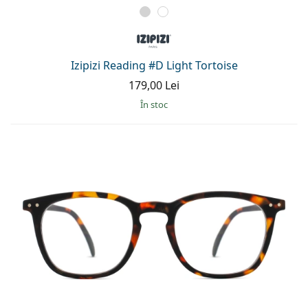
Izipizi Reading #D Light Tortoise
179,00 Lei
În stoc