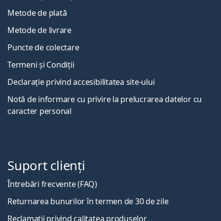
Metode de plată
Metode de livrare
Puncte de colectare
Termeni și Condiții
Declarație privind accesibilitatea site-ului
Notă de informare cu privire la prelucrarea datelor cu
caracter personal
Suport clienți
Întrebări frecvente (FAQ)
Returnarea bunurilor în termen de 30 de zile
Reclamații privind calitatea produselor