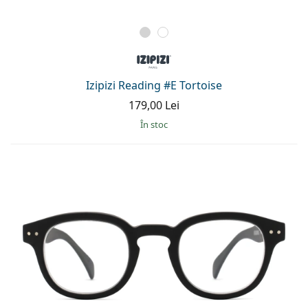
Izipizi Reading #E Tortoise
179,00 Lei
În stoc