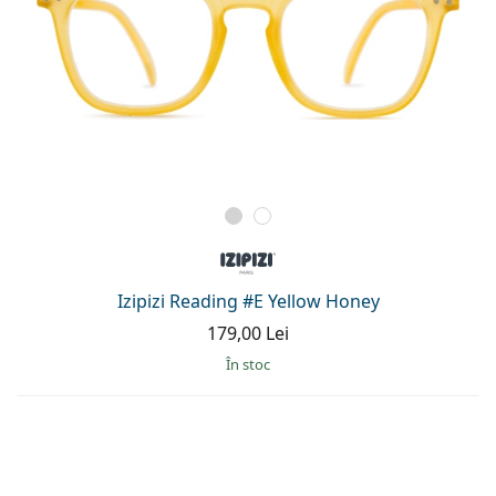
Izipizi Reading #E Yellow Honey
179,00 Lei
În stoc