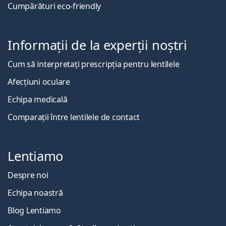
Cumpărături eco-friendly
Informații de la experții noștri
Cum să interpretați prescripția pentru lentilele
Afecțiuni oculare
Echipa medicală
Comparații între lentilele de contact
Lentiamo
Despre noi
Echipa noastră
Blog Lentiamo