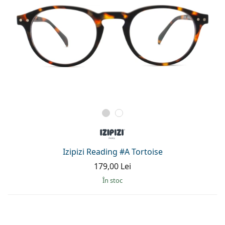
Izipizi Reading #A Tortoise
179,00 Lei
În stoc