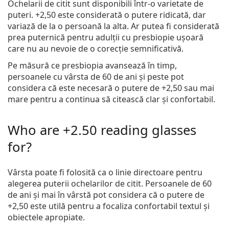
Ochelarii de citit sunt disponibili într-o varietate de
puteri. +2,50 este considerată o putere ridicată, dar
variază de la o persoană la alta. Ar putea fi considerată
prea puternică pentru adulții cu presbiopie ușoară
care nu au nevoie de o corecție semnificativă.
Pe măsură ce presbiopia avansează în timp,
persoanele cu vârsta de 60 de ani și peste pot
considera că este necesară o putere de +2,50 sau mai
mare pentru a continua să citească clar și confortabil.
Who are +2.50 reading glasses
for?
Vârsta poate fi folosită ca o linie directoare pentru
alegerea puterii ochelarilor de citit. Persoanele de 60
de ani și mai în vârstă pot considera că o putere de
+2,50 este utilă pentru a focaliza confortabil textul și
obiectele apropiate.