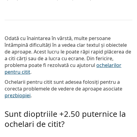
Odată cu înaintarea în vârstă, multe persoane
întâmpină dificultăți în a vedea clar textul și obiectele
de aproape. Acest lucru le poate răpi rapid plăcerea de
a citi cărți sau de a lucra cu ecrane. Din fericire,
problema poate fi rezolvată cu ajutorul
ochelarilor
pentru citit
.
Ochelarii pentru citit sunt adesea folosiți pentru a
corecta problemele de vedere de aproape asociate
prezbiopiei
.
Sunt dioptriile +2.50 puternice la
ochelari de citit?