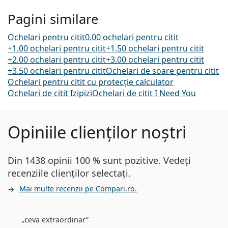
Pagini similare
Ochelari pentru citit
0.00 ochelari pentru citit
+1.00 ochelari pentru citit
+1.50 ochelari pentru citit
+2.00 ochelari pentru citit
+3.00 ochelari pentru citit
+3.50 ochelari pentru citit
Ochelari de soare pentru citit
Ochelari pentru citit cu protecție calculator
Ochelari de citit Izipizi
Ochelari de citit I Need You
Opiniile clienților noștri
Din 1438 opinii 100 % sunt pozitive. Vedeți
recenziile clienților selectați.
Mai multe recenzii pe Compari.ro.
ceva extraordinar