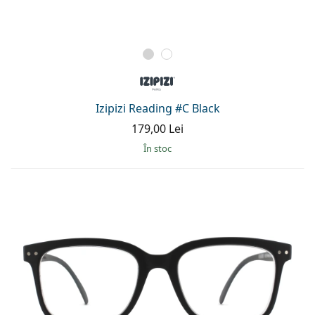
Izipizi Reading #C Black
179,00 Lei
În stoc