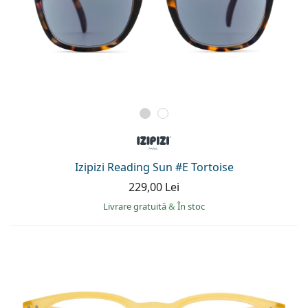
Izipizi Reading Sun #E Tortoise
229,00 Lei
Livrare gratuită
&
În stoc