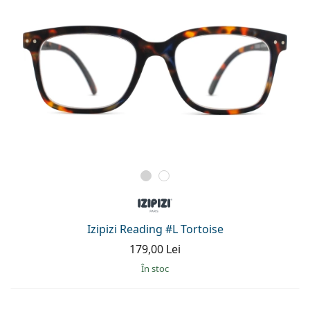
Izipizi Reading #L Tortoise
179,00 Lei
În stoc