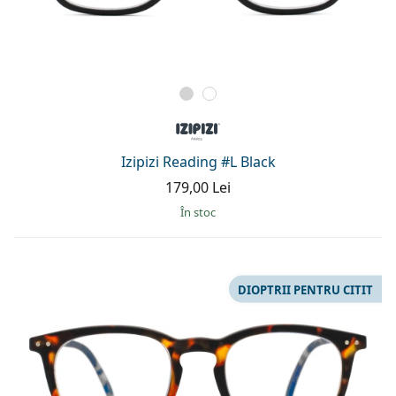
Izipizi Reading #L Black
179,00 Lei
În stoc
DIOPTRII PENTRU CITIT