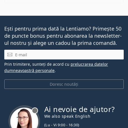
Ești pentru prima dată la Lentiamo? Primește 50
de puncte bonus pentru abonarea la newsletter-
ul nostru și alege un cadou la prima comandă.
E-mail
Prin trimitere, sunteți de acord cu
prelucrarea datelor
dumneavoastră personale
.
Doresc noutăți
Ai nevoie de ajutor?
We also speak English
(Lu - Vi 9:00 - 16:30)