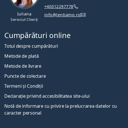
+40312297778
Iuliana
info@lentiamo.ro
Serviciul Clienți
Cumpărături online
Totul despre cumpărături
Metode de plată
Metode de livrare
Puncte de colectare
Termeni și Condiții
Declarație privind accesibilitatea site-ului
Notă de informare cu privire la prelucrarea datelor cu
caracter personal