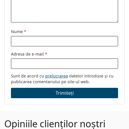
Cod:
OO 9448 32 57
Nume
*
Adresa de e-mail
*
Sunt de acord cu
prelucrarea
datelor introduse și cu
publicarea comentariului pe site-ul web.
Trimiteți
Opiniile clienților noștri