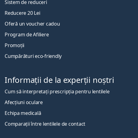
Sistem de reduceri
Reducere 20 Lei
Oferă un voucher cadou
Program de Afiliere
Promoții
Cumpărături eco-friendly
Informații de la experții noștri
Cum să interpretați prescripția pentru lentilele
Afecțiuni oculare
Echipa medicală
Comparații între lentilele de contact