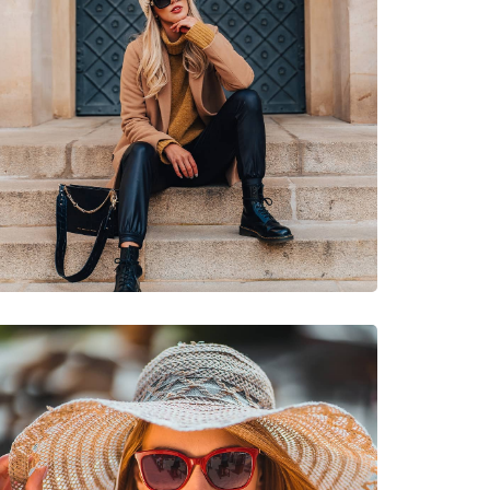
rumeții, Ciclism off-road