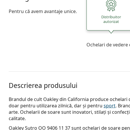
Pentru că avem avantaje unice.
Distribuitor
autorizat
Ochelari de vedere 
Descrierea produsului
Brandul de cult Oakley din California produce ochelari d
doar pentru utilizarea zilnică, dar și pentru
sport
. Brand
arte. Ochelarii de soare sunt inovatori, stilați și confecț
calitate.
Oakley Sutro OO 9406 11 37
sunt ochelari de soare pen