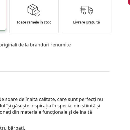
Toate ramele în stoc
Livrare gratuită
originali de la branduri renumite
e soare de înaltă calitate, care sunt perfecți nu
ul își găsește inspirația în special din știință și
ionați din materiale funcționale și de înaltă
tru bărbați.