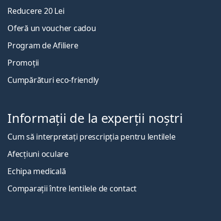
Reducere 20 Lei
Oferă un voucher cadou
Program de Afiliere
Promoții
Cumpărături eco-friendly
Informații de la experții noștri
Cum să interpretați prescripția pentru lentilele
Afecțiuni oculare
Echipa medicală
Comparații între lentilele de contact