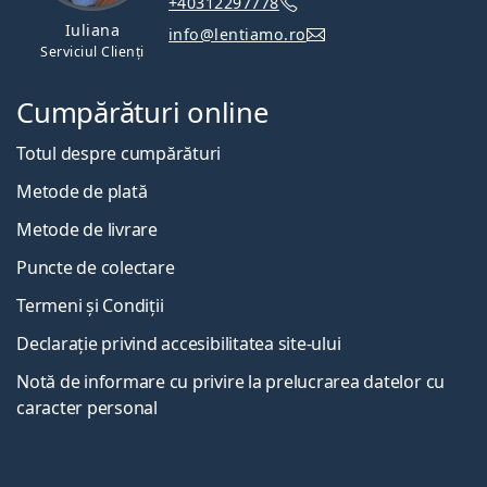
+40312297778
Iuliana
info@lentiamo.ro
Serviciul Clienți
Cumpărături online
Totul despre cumpărături
Metode de plată
Metode de livrare
Puncte de colectare
Termeni și Condiții
Declarație privind accesibilitatea site-ului
Notă de informare cu privire la prelucrarea datelor cu
caracter personal