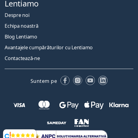
Lentiamo
Despre noi
Echipa noastră
Blog Lentiamo
Avantajele cumpărăturilor cu Lentiamo
Contactează-ne
Facebook
Instagram
YouTube
LinkedIn
Suntem pe
Opinii