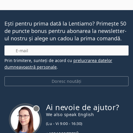
Ești pentru prima dată la Lentiamo? Primește 50
de puncte bonus pentru abonarea la newsletter-
ul nostru și alege un cadou la prima comandă.
E-mail
Prin trimitere, sunteți de acord cu
prelucrarea datelor
dumneavoastră personale
.
Doresc noutăți
Ai nevoie de ajutor?
We also speak English
(Lu - Vi 9:00 - 16:30)