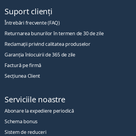
Suport clienți
Întrebări frecvente (FAQ)
Returnarea bunurilor în termen de 30 de zile
Reclamații privind calitatea produselor
Garanția înlocuirii de 365 de zile
Factură pe firmă
Secțiunea Client
Serviciile noastre
Abonare la expediere periodică
Schema bonus
Sistem de reduceri