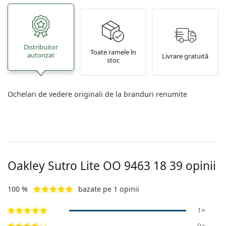
Distribuitor
Toate ramele în
autorizat
Livrare gratuită
stoc
Ochelari de vedere originali de la branduri renumite
Oakley Sutro Lite
OO 9463 18 39
opinii
100 %
bazate pe 1 opinii
1×
0×