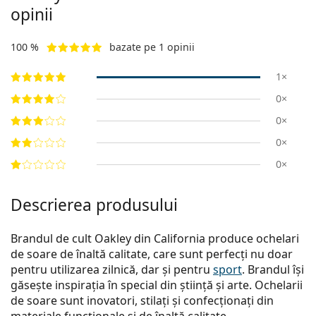
opinii
100 %
bazate pe 1 opinii
1×
0×
0×
0×
0×
Descrierea produsului
Brandul de cult Oakley din California produce ochelari
de soare de înaltă calitate, care sunt perfecți nu doar
pentru utilizarea zilnică, dar și pentru
sport
. Brandul își
găsește inspirația în special din știință și arte. Ochelarii
de soare sunt inovatori, stilați și confecționați din