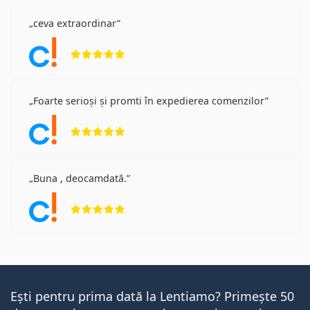
ceva extraordinar
Opinii 5 din 5
Foarte serioși și promti în expedierea comenzilor
Opinii 5 din 5
Buna , deocamdată.
Opinii 5 din 5
Ești pentru prima dată la Lentiamo? Primește 50