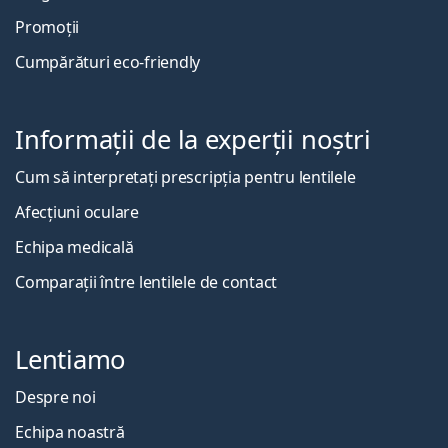
Promoții
Cumpărături eco-friendly
Informații de la experții noștri
Cum să interpretați prescripția pentru lentilele
Afecțiuni oculare
Echipa medicală
Comparații între lentilele de contact
Lentiamo
Despre noi
Echipa noastră