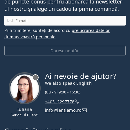
de puncte bonus pentru abonarea la newsletter-
ul nostru și alege un cadou la prima comandă.
E-mail
Prin trimitere, sunteți de acord cu
prelucrarea datelor
dumneavoastră personale
.
Doresc noutăți
Ai nevoie de ajutor?
We also speak English
(Lu - Vi 9:00 - 16:30)
+40312297778
Iuliana
info@lentiamo.ro
Serviciul Clienți