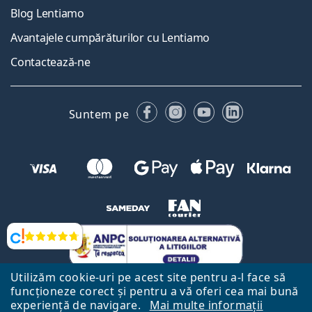
Blog Lentiamo
Avantajele cumpărăturilor cu Lentiamo
Contactează-ne
Facebook
Instagram
YouTube
LinkedIn
Suntem pe
Opinii
Utilizăm cookie-uri pe acest site pentru a-l face să
funcționeze corect și pentru a vă oferi cea mai bună
experiență de navigare.
Mai multe informații