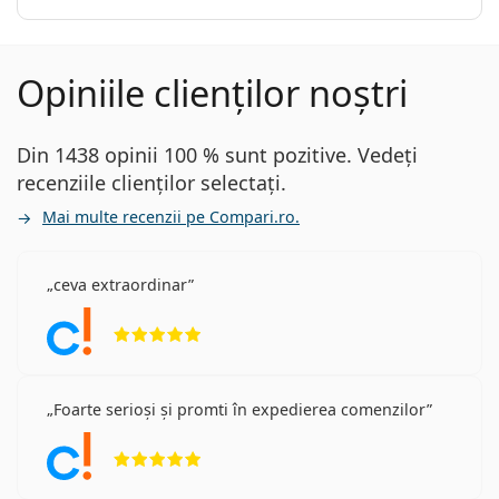
Opiniile clienților noștri
Din 1438 opinii 100 % sunt pozitive. Vedeți
recenziile clienților selectați.
Mai multe recenzii pe Compari.ro.
ceva extraordinar
Opinii 5 din 5
Foarte serioși și promti în expedierea comenzilor
Opinii 5 din 5