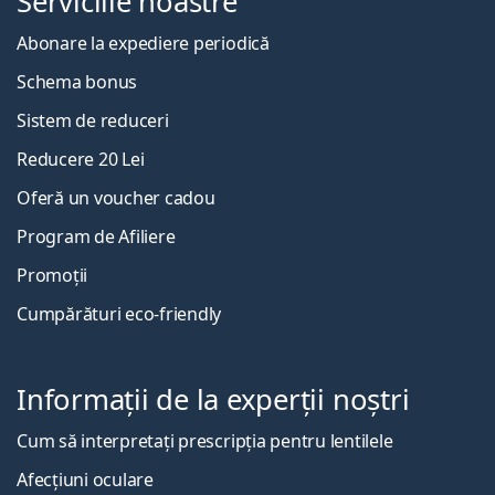
Serviciile noastre
Abonare la expediere periodică
Schema bonus
Sistem de reduceri
Reducere 20 Lei
Oferă un voucher cadou
Program de Afiliere
Promoții
Cumpărături eco-friendly
Informații de la experții noștri
Cum să interpretați prescripția pentru lentilele
Afecțiuni oculare