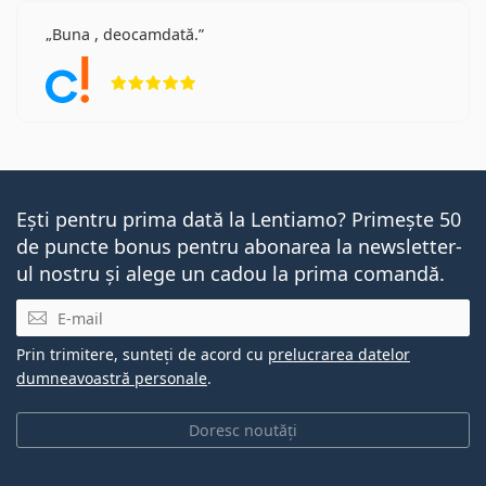
Buna , deocamdată.
Opinii 5 din 5
Ești pentru prima dată la Lentiamo? Primește 50
de puncte bonus pentru abonarea la newsletter-
ul nostru și alege un cadou la prima comandă.
E-mail
Prin trimitere, sunteți de acord cu
prelucrarea datelor
dumneavoastră personale
.
Doresc noutăți