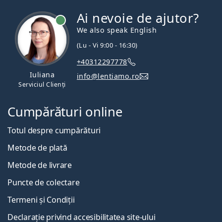
Ai nevoie de ajutor?
We also speak English
(Lu - Vi 9:00 - 16:30)
+40312297778
Iuliana
info@lentiamo.ro
Serviciul Clienți
Cumpărături online
Totul despre cumpărături
Metode de plată
Metode de livrare
Puncte de colectare
Termeni și Condiții
Declarație privind accesibilitatea site-ului