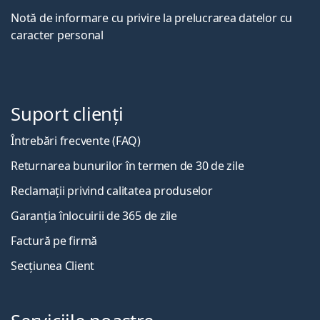
Notă de informare cu privire la prelucrarea datelor cu
caracter personal
Suport clienți
Întrebări frecvente (FAQ)
Returnarea bunurilor în termen de 30 de zile
Reclamații privind calitatea produselor
Garanția înlocuirii de 365 de zile
Factură pe firmă
Secțiunea Client