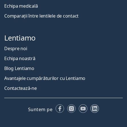
Echipa medicală
Comparații între lentilele de contact
Lentiamo
Despre noi
Echipa noastră
Blog Lentiamo
Avantajele cumpărăturilor cu Lentiamo
Contactează-ne
Facebook
Instagram
YouTube
LinkedIn
Suntem pe