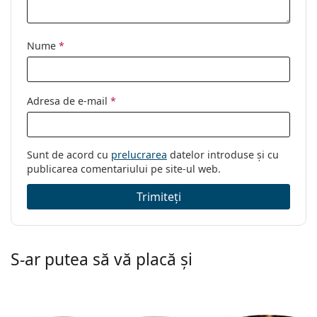
dioptrii:
dioptrii)
Nume
*
Adresa de e-mail
*
Sunt de acord cu
prelucrarea
datelor introduse și cu
publicarea comentariului pe site-ul web.
Trimiteți
S-ar putea să vă placă și