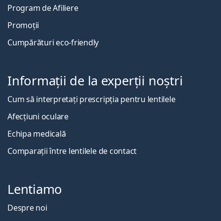
Program de Afiliere
Promoții
Cumpărături eco-friendly
Informații de la experții noștri
Cum să interpretați prescripția pentru lentilele
Afecțiuni oculare
Echipa medicală
Comparații între lentilele de contact
Lentiamo
Despre noi