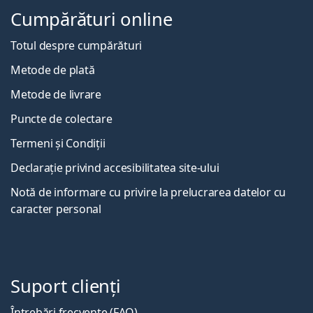
Cumpărături online
Totul despre cumpărături
Metode de plată
Metode de livrare
Puncte de colectare
Termeni și Condiții
Declarație privind accesibilitatea site-ului
Notă de informare cu privire la prelucrarea datelor cu
caracter personal
Suport clienți
Întrebări frecvente (FAQ)