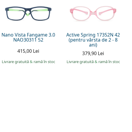
Nano Vista Fangame 3.0
Active Spring 17352N 42
NAO30311 52
(pentru vârsta de 2 - 8
ani)
415,00 Lei
379,90 Lei
Livrare gratuită
&
ramă în stoc
Livrare gratuită
&
ramă în stoc