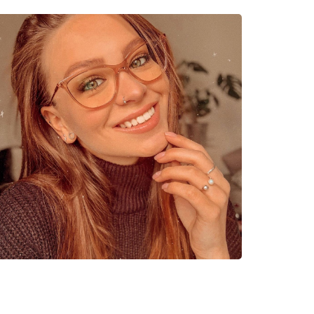
06 48