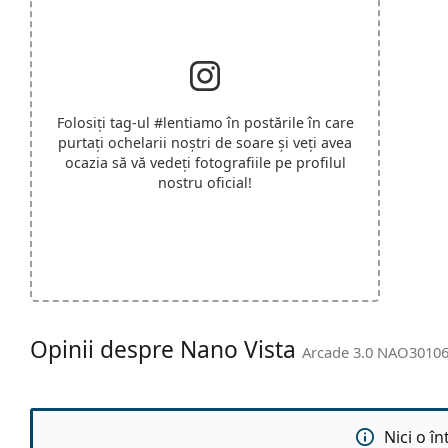
Folosiți tag-ul
#lentiamo
în postările în care
purtați ochelarii noștri de soare și veți avea
ocazia să vă vedeți fotografiile pe profilul
nostru oficial!
Opinii despre Nano Vista
Arcade 3.0 NAO30106
Nici o î