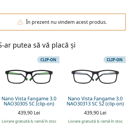
În prezent nu vindem acest produs.
S-ar putea să vă placă și
CLIP-ON
CLIP-ON
Nano Vista Fangame 3.0
Nano Vista Fangame 3.0
NAO30305 SC (clip-on)
NAO30313 SC 52 (clip-on)
439,90 Lei
439,90 Lei
Livrare gratuită
&
ramă în stoc
Livrare gratuită
&
ramă în stoc