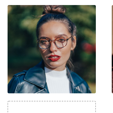
Brand:
Nano Vista
Cod:
Arcade 3.0 NAO301