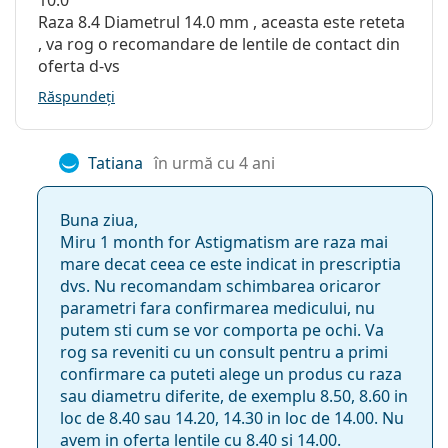
10.0
Raza 8.4 Diametrul 14.0 mm , aceasta este reteta
, va rog o recomandare de lentile de contact din
oferta d-vs
Răspundeți
Tatiana
în urmă cu 4 ani
Buna ziua,
Miru 1 month for Astigmatism are raza mai
mare decat ceea ce este indicat in prescriptia
dvs. Nu recomandam schimbarea oricaror
parametri fara confirmarea medicului, nu
putem sti cum se vor comporta pe ochi. Va
rog sa reveniti cu un consult pentru a primi
confirmare ca puteti alege un produs cu raza
sau diametru diferite, de exemplu 8.50, 8.60 in
loc de 8.40 sau 14.20, 14.30 in loc de 14.00. Nu
avem in oferta lentile cu 8.40 si 14.00.