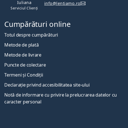
Iuliana
info@lentiamo.ro
Serviciul Clienți
Cumpărături online
Totul despre cumpărături
Metode de plată
Metode de livrare
Puncte de colectare
Termeni și Condiții
Declarație privind accesibilitatea site-ului
Notă de informare cu privire la prelucrarea datelor cu
caracter personal