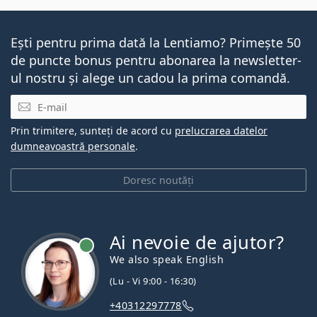
Ești pentru prima dată la Lentiamo? Primește 50
de puncte bonus pentru abonarea la newsletter-
ul nostru și alege un cadou la prima comandă.
E-mail
Prin trimitere, sunteți de acord cu
prelucrarea datelor
dumneavoastră personale
.
Doresc noutăți
Ai nevoie de ajutor?
We also speak English
(Lu - Vi 9:00 - 16:30)
+40312297778