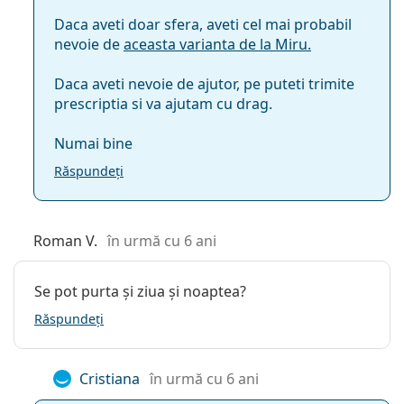
Daca aveti doar sfera, aveti cel mai probabil
nevoie de
aceasta varianta de la Miru.
Daca aveti nevoie de ajutor, pe puteti trimite
prescriptia si va ajutam cu drag.
Numai bine
Răspundeți
Roman V.
în urmă cu 6 ani
Se pot purta și ziua și noaptea?
Răspundeți
Cristiana
în urmă cu 6 ani