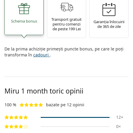
Transport gratuit
Schema bonus
Garanția înlocuirii
pentru comenzi
de 365 de zile
de peste 199 Lei
De la prima achiziție primești puncte bonus, pe care le poți
transforma în
cadouri
.
Miru 1 month toric opinii
100 %
bazate pe 12 opinii
12×
0×