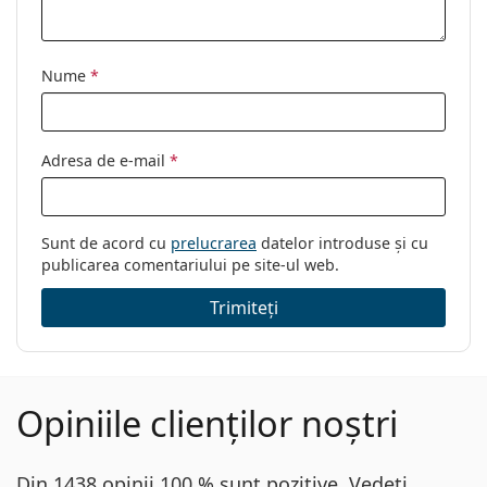
Nume
*
Adresa de e-mail
*
Sunt de acord cu
prelucrarea
datelor introduse și cu
publicarea comentariului pe site-ul web.
Trimiteți
Opiniile clienților noștri
Din 1438 opinii 100 % sunt pozitive. Vedeți