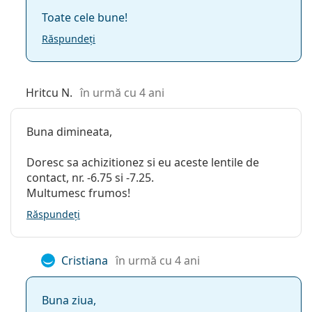
Toate cele bune!
Răspundeți
Hritcu N.
în urmă cu 4 ani
Buna dimineata,
Doresc sa achizitionez si eu aceste lentile de
contact, nr. -6.75 si -7.25.
Multumesc frumos!
Răspundeți
Cristiana
în urmă cu 4 ani
Buna ziua,