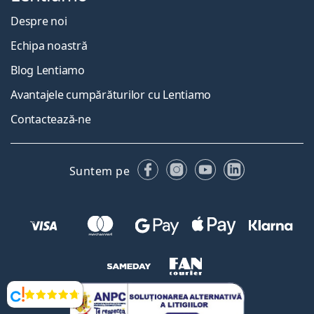
Despre noi
Echipa noastră
Blog Lentiamo
Avantajele cumpărăturilor cu Lentiamo
Contactează-ne
Facebook
Instagram
YouTube
LinkedIn
Suntem pe
Opinii