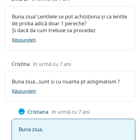
Buna ziua! Lentilele se pot achiziționa și ca lentile
de proba adică doar 1 pereche?
Și dacă da cum trebuie sa procedez
Răspundeți
Cristina
în urmă cu 7 ani
Buna ziua...sunt si cu nuanta pt astigmatism ?
Răspundeți
Cristiana
în urmă cu 7 ani
Buna ziua,