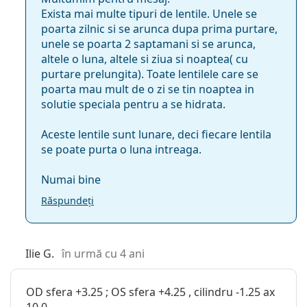
Exista mai multe tipuri de lentile. Unele se
poarta zilnic si se arunca dupa prima purtare,
unele se poarta 2 saptamani si se arunca,
altele o luna, altele si ziua si noaptea( cu
purtare prelungita). Toate lentilele care se
poarta mau mult de o zi se tin noaptea in
solutie speciala pentru a se hidrata.
Aceste lentile sunt lunare, deci fiecare lentila
se poate purta o luna intreaga.
Numai bine
Răspundeți
Ilie G.
în urmă cu 4 ani
OD sfera +3.25 ; OS sfera +4.25 , cilindru -1.25 ax