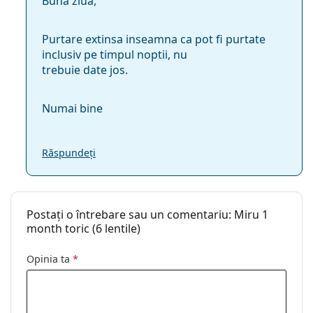
Buna ziua,
Purtare extinsa inseamna ca pot fi purtate
inclusiv pe timpul noptii, nu
trebuie date jos.
Numai bine
Răspundeți
Postați o întrebare sau un comentariu: Miru 1
month toric (6 lentile)
Opinia ta
*