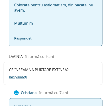
Colorate pentru astigmatism, din pacate, nu
avem.
Multumim
Răspundeți
LAVINIA
în urmă cu 9 ani
CE INSEAMNA PURTARE EXTINSA?
Răspundeți
Cristiana
în urmă cu 7 ani