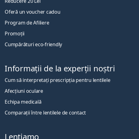
Reducere 20 Lei
Oferă un voucher cadou
Program de Afiliere
Promoții
Cumpărături eco-friendly
Informații de la experții noștri
Cum să interpretați prescripția pentru lentilele
Afecțiuni oculare
Echipa medicală
Comparații între lentilele de contact
Lentiamo