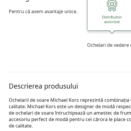
Pentru că avem avantaje unice.
Distribuitor
autorizat
Ochelari de vedere 
Descrierea produsului
Ochelarii de soare Michael Kors reprezintă combinația
calitate. Michael Kors este un designer de modă respecta
de ochelari de soare întruchipează un amestec de frumu
accesoriu perfect de modă pentru cei cărora le place com
de calitate.