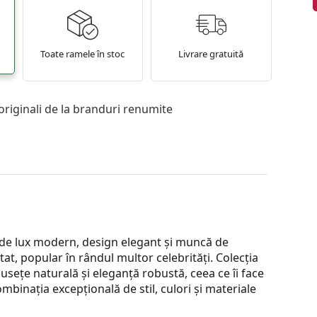
Toate ramele în stoc
Livrare gratuită
originali de la branduri renumite
 de lux modern, design elegant și muncă de
t, popular în rândul multor celebrități. Colecția
sețe naturală și eleganță robustă, ceea ce îi face
binația excepțională de stil, culori și materiale