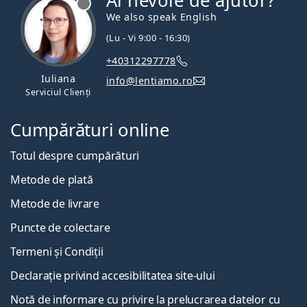
Ai nevoie de ajutor?
We also speak English
(Lu - Vi 9:00 - 16:30)
+40312297778
Iuliana
info@lentiamo.ro
Serviciul Clienți
Cumpărături online
Totul despre cumpărături
Metode de plată
Metode de livrare
Puncte de colectare
Termeni și Condiții
Declarație privind accesibilitatea site-ului
Notă de informare cu privire la prelucrarea datelor cu