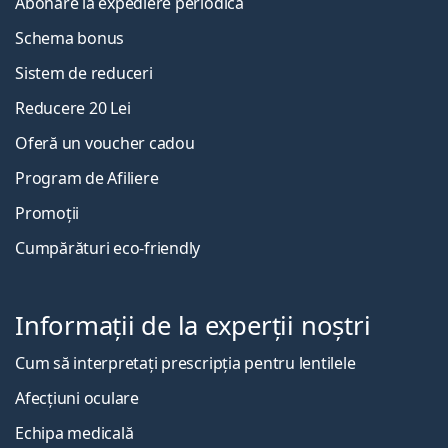
Abonare la expediere periodică
Schema bonus
Sistem de reduceri
Reducere 20 Lei
Oferă un voucher cadou
Program de Afiliere
Promoții
Cumpărături eco-friendly
Informații de la experții noștri
Cum să interpretați prescripția pentru lentilele
Afecțiuni oculare
Echipa medicală