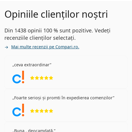
Opiniile clienților noștri
Din 1438 opinii 100 % sunt pozitive. Vedeți
recenziile clienților selectați.
Mai multe recenzii pe Compari.ro.
ceva extraordinar
Opinii 5 din 5
Foarte serioși și promti în expedierea comenzilor
Opinii 5 din 5
Buna , deocamdată.