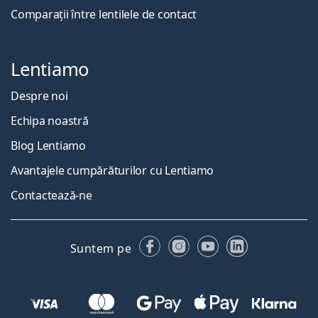
Comparații între lentilele de contact
Lentiamo
Despre noi
Echipa noastră
Blog Lentiamo
Avantajele cumpărăturilor cu Lentiamo
Contactează-ne
Facebook
Instagram
YouTube
LinkedIn
Suntem pe