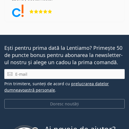
Opinii 5 din 5
Ești pentru prima dată la Lentiamo? Primește 50
de puncte bonus pentru abonarea la newsletter-
ul nostru și alege un cadou la prima comandă.
E-mail
Prin trimitere, sunteți de acord cu
prelucrarea datelor
dumneavoastră personale
.
Doresc noutăți