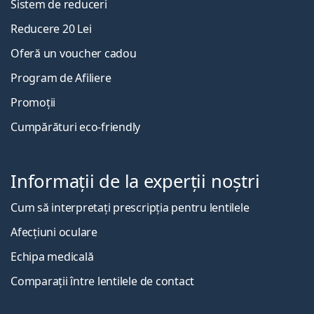
Sistem de reduceri
Reducere 20 Lei
Oferă un voucher cadou
Program de Afiliere
Promoții
Cumpărături eco-friendly
Informații de la experții noștri
Cum să interpretați prescripția pentru lentilele
Afecțiuni oculare
Echipa medicală
Comparații între lentilele de contact