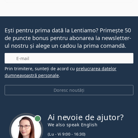
Ești pentru prima dată la Lentiamo? Primește 50
de puncte bonus pentru abonarea la newsletter-
ul nostru și alege un cadou la prima comandă.
E-mail
Prin trimitere, sunteți de acord cu
prelucrarea datelor
dumneavoastră personale
.
Doresc noutăți
Ai nevoie de ajutor?
We also speak English
(Lu - Vi 9:00 - 16:30)