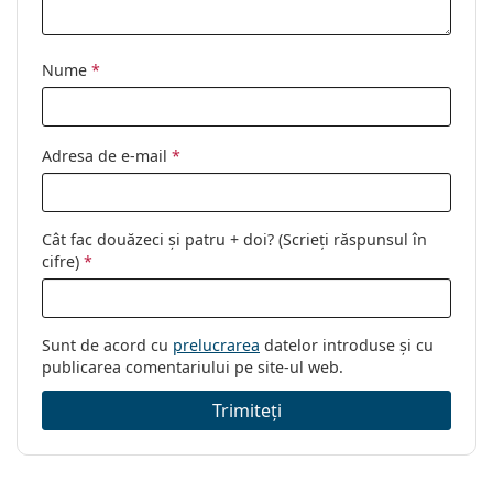
Nume
*
Adresa de e-mail
*
Cât fac douăzeci și patru + doi? (Scrieți răspunsul în
cifre)
*
Sunt de acord cu
prelucrarea
datelor introduse și cu
publicarea comentariului pe site-ul web.
Trimiteți