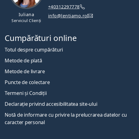
+40312297778
Iuliana
info@lentiamo.ro
Serviciul Clienți
Cumpărături online
Totul despre cumpărături
Metode de plată
Metode de livrare
Puncte de colectare
Termeni și Condiții
Declarație privind accesibilitatea site-ului
Notă de informare cu privire la prelucrarea datelor cu
caracter personal