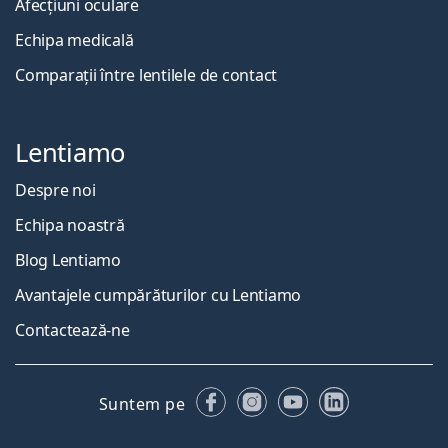
Afecțiuni oculare
Echipa medicală
Comparații între lentilele de contact
Lentiamo
Despre noi
Echipa noastră
Blog Lentiamo
Avantajele cumpărăturilor cu Lentiamo
Contactează-ne
Facebook
Instagram
YouTube
LinkedIn
Suntem pe