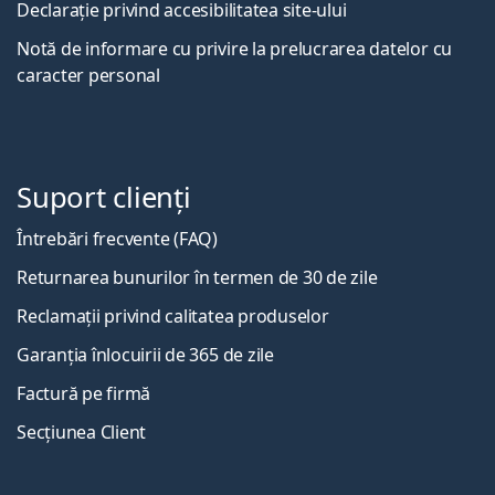
Declarație privind accesibilitatea site-ului
Notă de informare cu privire la prelucrarea datelor cu
caracter personal
Suport clienți
Întrebări frecvente (FAQ)
Returnarea bunurilor în termen de 30 de zile
Reclamații privind calitatea produselor
Garanția înlocuirii de 365 de zile
Factură pe firmă
Secțiunea Client