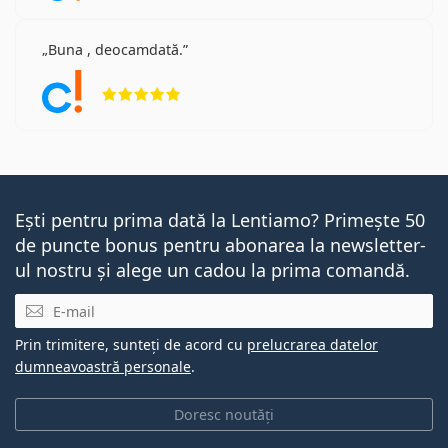
Buna , deocamdată.
Opinii 5 din 5
Ești pentru prima dată la Lentiamo? Primește 50
de puncte bonus pentru abonarea la newsletter-
ul nostru și alege un cadou la prima comandă.
E-mail
Prin trimitere, sunteți de acord cu
prelucrarea datelor
dumneavoastră personale
.
Doresc noutăți