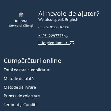
Ai nevoie de ajutor?
We also speak English
Iuliana
Serviciul Clienți
(Lu - Vi 9:00 - 16:30)
+40312297778
info@lentiamo.ro
Cumpărături online
Totul despre cumpărături
Metode de plată
Metode de livrare
Puncte de colectare
Termeni și Condiții