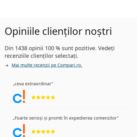
Opiniile clienților noștri
Din 1438 opinii 100 % sunt pozitive. Vedeți
recenziile clienților selectați.
Mai multe recenzii pe Compari.ro.
ceva extraordinar
Opinii 5 din 5
Foarte serioși și promti în expedierea comenzilor
Opinii 5 din 5