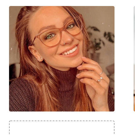
Cod:
MM 5017 066 14 53