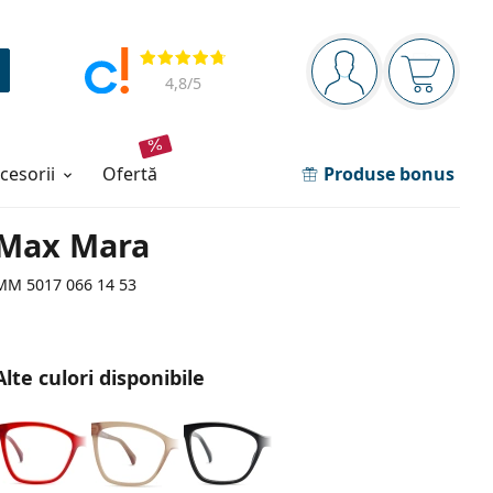
Panou de navigare
Opinii
Sunteți logat
Coșul de
4,8
/5
ccesorii
ofertă
Produse bonus
Max Mara
MM 5017 066 14 53
Alte culori disponibile