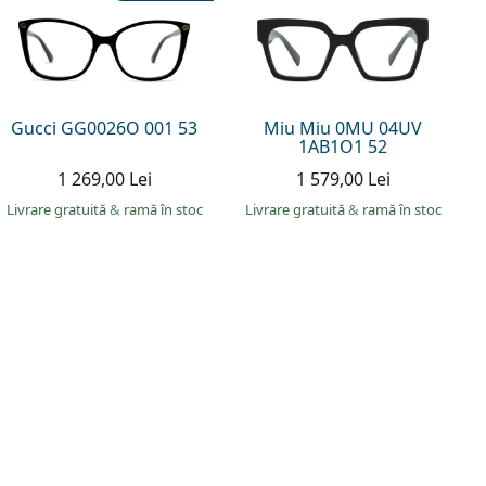
Gucci GG0026O 001 53
Miu Miu 0MU 04UV
1AB1O1 52
1 269,00 Lei
1 579,00 Lei
Livrare gratuită
&
ramă în stoc
Livrare gratuită
&
ramă în stoc