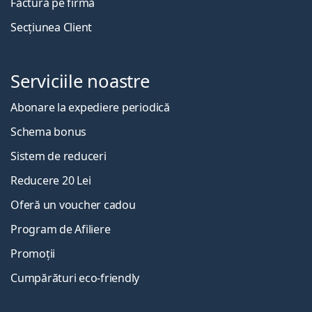
Factură pe firmă
Secțiunea Client
Serviciile noastre
Abonare la expediere periodică
Schema bonus
Sistem de reduceri
Reducere 20 Lei
Oferă un voucher cadou
Program de Afiliere
Promoții
Cumpărături eco-friendly