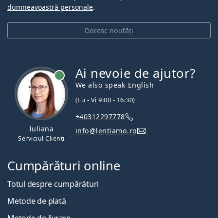
dumneavoastră personale
.
Doresc noutăți
Ai nevoie de ajutor?
We also speak English
(Lu - Vi 9:00 - 16:30)
+40312297778
Iuliana
info@lentiamo.ro
Serviciul Clienți
Cumpărături online
Totul despre cumpărături
Metode de plată
Metode de livrare