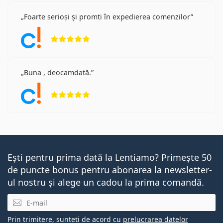
Foarte serioși și promti în expedierea comenzilor
Opinii 5 din 5
Buna , deocamdată.
Opinii 5 din 5
Ești pentru prima dată la Lentiamo? Primește 50
de puncte bonus pentru abonarea la newsletter-
ul nostru și alege un cadou la prima comandă.
E-mail
Prin trimitere, sunteți de acord cu
prelucrarea datelor