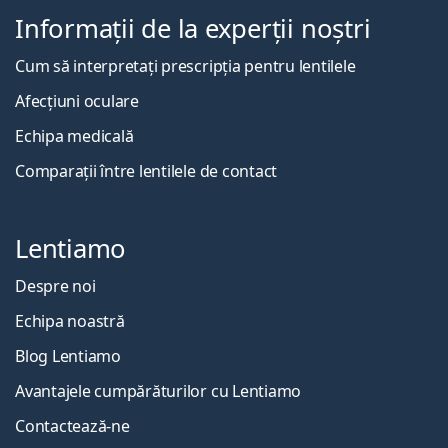
Informații de la experții noștri
Cum să interpretați prescripția pentru lentilele
Afecțiuni oculare
Echipa medicală
Comparații între lentilele de contact
Lentiamo
Despre noi
Echipa noastră
Blog Lentiamo
Avantajele cumpărăturilor cu Lentiamo
Contactează-ne