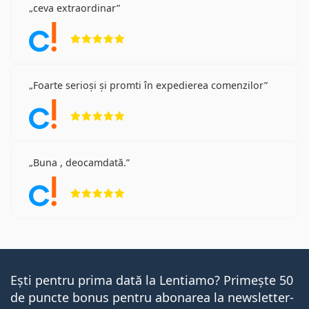
ceva extraordinar
Opinii 5 din 5
Foarte serioși și promti în expedierea comenzilor
Opinii 5 din 5
Buna , deocamdată.
Opinii 5 din 5
Ești pentru prima dată la Lentiamo? Primește 50
de puncte bonus pentru abonarea la newsletter-