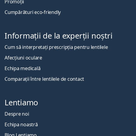
Promoții
Cumpărături eco-friendly
Informații de la experții noștri
Cum să interpretați prescripția pentru lentilele
Afecțiuni oculare
Echipa medicală
Comparații între lentilele de contact
Lentiamo
Despre noi
Echipa noastră
Blog Lentiamo