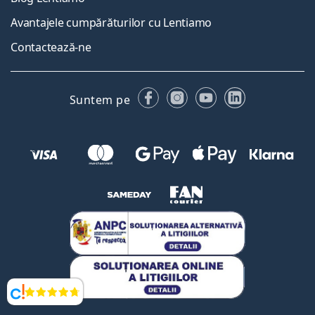
Avantajele cumpărăturilor cu Lentiamo
Contactează-ne
Facebook
Instagram
YouTube
LinkedIn
Suntem pe
Opinii