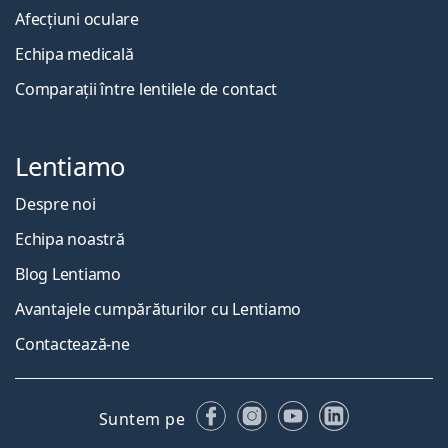
Afecțiuni oculare
Echipa medicală
Comparații între lentilele de contact
Lentiamo
Despre noi
Echipa noastră
Blog Lentiamo
Avantajele cumpărăturilor cu Lentiamo
Contactează-ne
Facebook
Instagram
YouTube
LinkedIn
Suntem pe