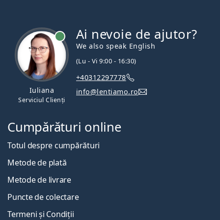
Ai nevoie de ajutor?
We also speak English
(Lu - Vi 9:00 - 16:30)
+40312297778
Iuliana
info@lentiamo.ro
Serviciul Clienți
Cumpărături online
Totul despre cumpărături
Metode de plată
Metode de livrare
Puncte de colectare
Termeni și Condiții