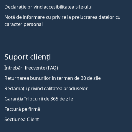
Declarație privind accesibilitatea site-ului
Notă de informare cu privire la prelucrarea datelor cu
caracter personal
Suport clienți
Întrebări frecvente (FAQ)
Returnarea bunurilor în termen de 30 de zile
Reclamații privind calitatea produselor
Garanția înlocuirii de 365 de zile
Factură pe firmă
Secțiunea Client