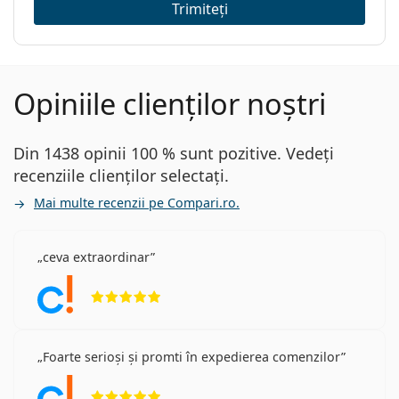
Trimiteți
Opiniile clienților noștri
Din 1438 opinii 100 % sunt pozitive. Vedeți
recenziile clienților selectați.
Mai multe recenzii pe Compari.ro.
ceva extraordinar
Opinii 5 din 5
Foarte serioși și promti în expedierea comenzilor
Opinii 5 din 5