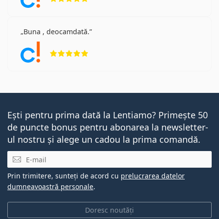
Buna , deocamdată.
Opinii 5 din 5
Ești pentru prima dată la Lentiamo? Primește 50
de puncte bonus pentru abonarea la newsletter-
ul nostru și alege un cadou la prima comandă.
E-mail
Prin trimitere, sunteți de acord cu
prelucrarea datelor
dumneavoastră personale
.
Doresc noutăți