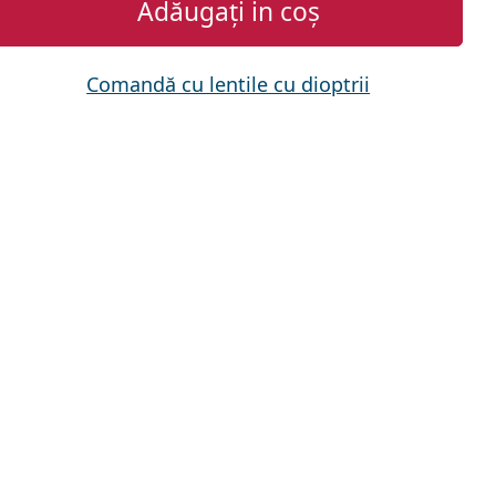
Adăugați in coș
Comandă cu lentile cu dioptrii