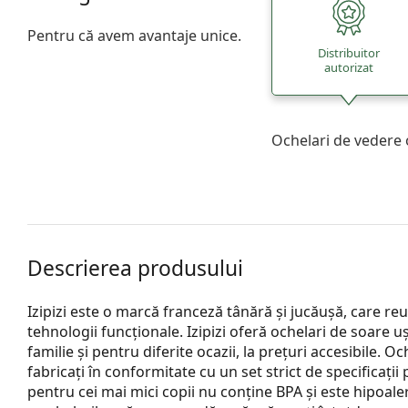
Pentru că avem avantaje unice.
Distribuitor
autorizat
Ochelari de vedere 
Descrierea produsului
Izipizi este o marcă franceză tânără și jucăușă, care reun
tehnologii funcționale. Izipizi oferă ochelari de soare u
familie și pentru diferite ocazii, la prețuri accesibile. O
fabricați în conformitate cu un set strict de specificații
pentru cei mai mici copii nu conține BPA și este hipoa