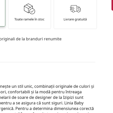
Toate ramele în stoc
Livrare gratuită
originali de la branduri renumite
ește un stil unic, combinații originale de culori și
șori, confortabili și la modă pentru întreaga
chelarii de soare de designer de la Izipizi sunt
 pentru a se asigura că sunt siguri. Linia Baby
lergenică. Pentru a determina dimensiunea corectă