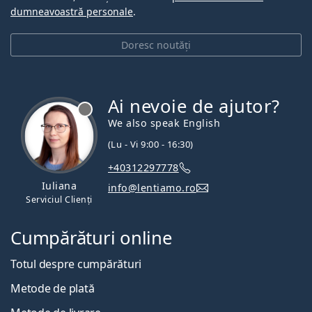
dumneavoastră personale
.
Doresc noutăți
Ai nevoie de ajutor?
We also speak English
(Lu - Vi 9:00 - 16:30)
+40312297778
Iuliana
info@lentiamo.ro
Serviciul Clienți
Cumpărături online
Totul despre cumpărături
Metode de plată