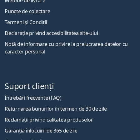
Metode de livrare
Puncte de colectare
Termeni și Condiții
Declarație privind accesibilitatea site-ului
Notă de informare cu privire la prelucrarea datelor cu
caracter personal
Suport clienți
Întrebări frecvente (FAQ)
Returnarea bunurilor în termen de 30 de zile
Reclamații privind calitatea produselor
Garanția înlocuirii de 365 de zile