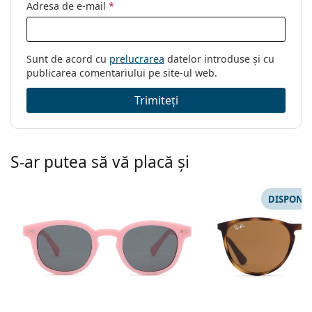
Adresa de e-mail
*
Sunt de acord cu
prelucrarea
datelor introduse și cu
publicarea comentariului pe site-ul web.
Trimiteți
S-ar putea să vă placă și
DISPONIB