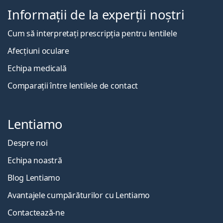
Informații de la experții noștri
Cum să interpretați prescripția pentru lentilele
Afecțiuni oculare
Echipa medicală
Comparații între lentilele de contact
Lentiamo
Despre noi
Echipa noastră
Blog Lentiamo
Avantajele cumpărăturilor cu Lentiamo
Contactează-ne