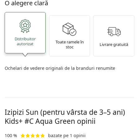
O alegere clară
Distribuitor
Toate ramele în
autorizat
Livrare gratuită
stoc
Ochelari de vedere originali de la branduri renumite
Izipizi Sun (pentru vârsta de 3–5 ani)
Kids+ #C Aqua Green
opinii
100 %
bazate pe 1 opinii